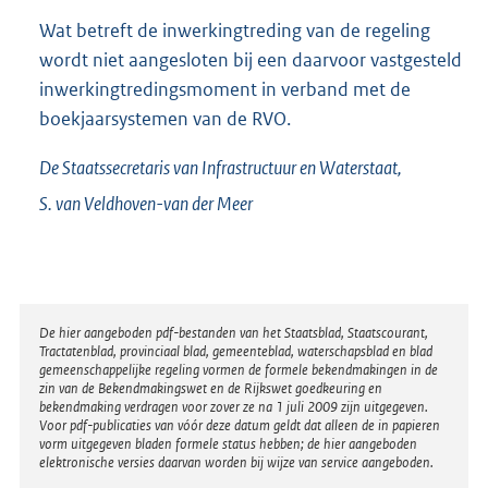
Wat betreft de inwerkingtreding van de regeling
wordt niet aangesloten bij een daarvoor vastgesteld
inwerkingtredingsmoment in verband met de
boekjaarsystemen van de RVO.
De Staatssecretaris van Infrastructuur en Waterstaat,
S. van
Veldhoven-van der Meer
Disclaimer
De hier aangeboden pdf-bestanden van het Staatsblad, Staatscourant,
Tractatenblad, provinciaal blad, gemeenteblad, waterschapsblad en blad
gemeenschappelijke regeling vormen de formele bekendmakingen in de
zin van de Bekendmakingswet en de Rijkswet goedkeuring en
bekendmaking verdragen voor zover ze na 1 juli 2009 zijn uitgegeven.
Voor pdf-publicaties van vóór deze datum geldt dat alleen de in papieren
vorm uitgegeven bladen formele status hebben; de hier aangeboden
elektronische versies daarvan worden bij wijze van service aangeboden.