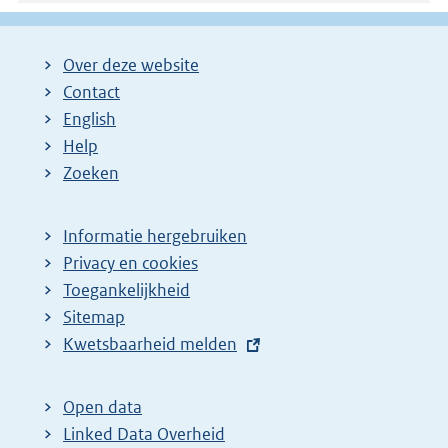
Over deze website
Contact
English
Help
Zoeken
Informatie hergebruiken
Privacy en cookies
Toegankelijkheid
Sitemap
E
Kwetsbaarheid melden
x
t
Open data
e
Linked Data Overheid