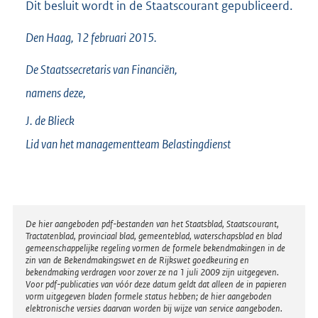
Dit besluit wordt in de Staatscourant gepubliceerd.
Den Haag, 12 februari 2015.
De Staatssecretaris van Financiën,
namens deze,
J. de
Blieck
Lid van het managementteam Belastingdienst
Disclaimer
De hier aangeboden pdf-bestanden van het Staatsblad, Staatscourant,
Tractatenblad, provinciaal blad, gemeenteblad, waterschapsblad en blad
gemeenschappelijke regeling vormen de formele bekendmakingen in de
zin van de Bekendmakingswet en de Rijkswet goedkeuring en
bekendmaking verdragen voor zover ze na 1 juli 2009 zijn uitgegeven.
Voor pdf-publicaties van vóór deze datum geldt dat alleen de in papieren
vorm uitgegeven bladen formele status hebben; de hier aangeboden
elektronische versies daarvan worden bij wijze van service aangeboden.