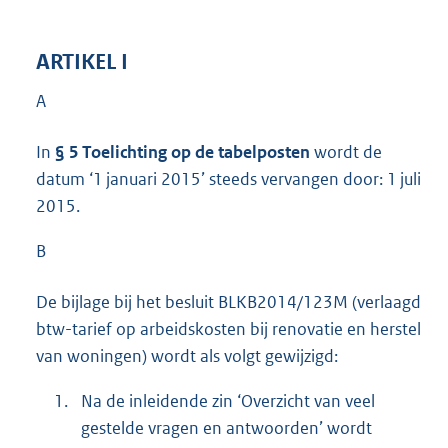
ARTIKEL I
A
In
§ 5 Toelichting op de tabelposten
wordt de
datum ‘1 januari 2015’ steeds vervangen door: 1 juli
2015.
B
De bijlage bij het besluit BLKB2014/123M (verlaagd
btw-tarief op arbeidskosten bij renovatie en herstel
van woningen) wordt als volgt gewijzigd:
1.
Na de inleidende zin ‘Overzicht van veel
gestelde vragen en antwoorden’ wordt