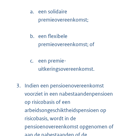
a.
een solidaire
premieovereenkomst;
b.
een flexibele
premieovereenkomst; of
c.
een premie-
uitkeringsovereenkomst.
3.
Indien een pensioenovereenkomst
voorziet in een nabestaandenpensioen
op risicobasis of een
arbeidsongeschiktheidspensioen op
risicobasis, wordt in de
pensioenovereenkomst opgenomen of
aan de nabestaanden of de