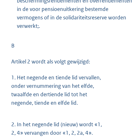
beschermingsrendementen en overrendementen
in de voor pensioenuitkering bestemde
vermogens of in de solidariteitsreserve worden
verwerkt;.
B
Artikel 2 wordt als volgt gewijzigd:
1.
Het negende en tiende lid vervallen,
onder vernummering van het elfde,
twaalfde en dertiende lid tot het
negende, tiende en elfde lid.
2.
In het negende lid (nieuw) wordt «1,
2, 4» vervangen door «1, 2, 2a, 4».