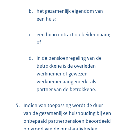
b.
het gezamenlijk eigendom van
een huis;
c.
een huurcontract op beider naam;
of
d.
in de pensioenregeling van de
betrokkene is de overleden
werknemer of gewezen
werknemer aangemerkt als
partner van de betrokkene.
5.
Indien van toepassing wordt de duur
van de gezamenlijke huishouding bij een
onbepaald partnerpensioen beoordeeld
op grond van de omstandigheden,