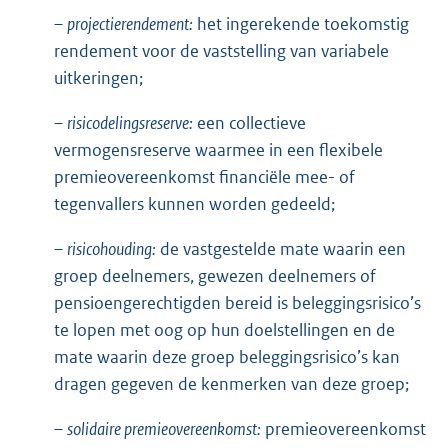
–
projectierendement:
het ingerekende toekomstig
rendement voor de vaststelling van variabele
uitkeringen;
–
risicodelingsreserve:
een collectieve
vermogensreserve waarmee in een flexibele
premieovereenkomst financiële mee- of
tegenvallers kunnen worden gedeeld;
–
risicohouding:
de vastgestelde mate waarin een
groep deelnemers, gewezen deelnemers of
pensioengerechtigden bereid is beleggingsrisico’s
te lopen met oog op hun doelstellingen en de
mate waarin deze groep beleggingsrisico’s kan
dragen gegeven de kenmerken van deze groep;
–
solidaire premieovereenkomst:
premieovereenkomst