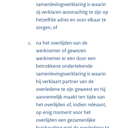
samenlevingsverklaring is waarin
zij verklaren woonachtig te zijn op
hetzelfde adres en voor elkaar te
zorgen; of
c.
na het overlijden van de
werknemer of gewezen
werknemer er een door een
betrokkene ondertekende
samenlevingsverklaring is waarin
hij verklaart partner van de
overledene te zijn geweest en hij
aannemelijk maakt ten tijde van
het overlijden of, indien relevant,
op enig moment voor het
overlijden een gezamenlijke
huishouding met de overledene te