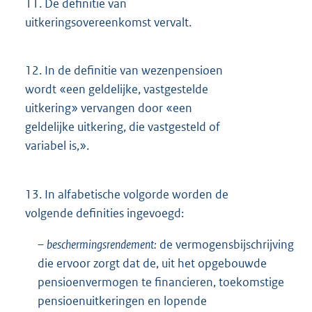
11.
De definitie van
uitkeringsovereenkomst vervalt.
12.
In de definitie van wezenpensioen
wordt «een geldelijke, vastgestelde
uitkering» vervangen door «een
geldelijke uitkering, die vastgesteld of
variabel is,».
13.
In alfabetische volgorde worden de
volgende definities ingevoegd:
–
beschermingsrendement:
de vermogensbijschrijving
die ervoor zorgt dat de, uit het opgebouwde
pensioenvermogen te financieren, toekomstige
pensioenuitkeringen en lopende