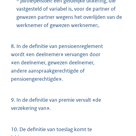
–
partnerpensioen:
een geldelijke uitkering, die
vastgesteld of variabel is, voor de partner of
gewezen partner wegens het overlijden van de
werknemer of gewezen werknemer;.
8.
In de definitie van pensioenreglement
wordt «en deelnemer» vervangen door
«en deelnemer, gewezen deelnemer,
andere aanspraakgerechtigde of
pensioengerechtigde».
9.
In de definitie van premie vervalt «de
verzekering van».
10.
De definitie van toeslag komt te