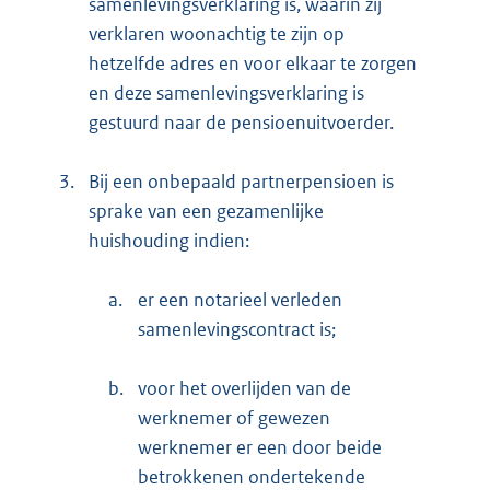
samenlevingsverklaring is, waarin zij
verklaren woonachtig te zijn op
hetzelfde adres en voor elkaar te zorgen
en deze samenlevingsverklaring is
gestuurd naar de pensioenuitvoerder.
3.
Bij een onbepaald partnerpensioen is
sprake van een gezamenlijke
huishouding indien:
a.
er een notarieel verleden
samenlevingscontract is;
b.
voor het overlijden van de
werknemer of gewezen
werknemer er een door beide
betrokkenen ondertekende