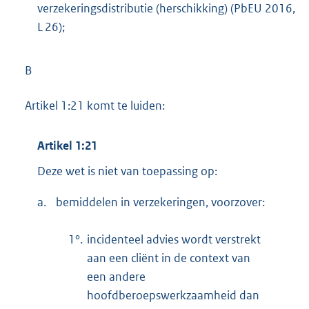
verzekeringsdistributie (herschikking) (PbEU 2016,
L 26);
B
Artikel 1:21 komt te luiden:
Artikel 1:21
Deze wet is niet van toepassing op:
a.
bemiddelen in verzekeringen, voorzover:
1°.
incidenteel advies wordt verstrekt
aan een cliënt in de context van
een andere
hoofdberoepswerkzaamheid dan