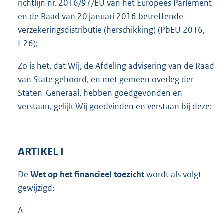
richtlijn nr. 2016/97/EU van het Europees Parlement
en de Raad van 20 januari 2016 betreffende
verzekeringsdistributie (herschikking) (PbEU 2016,
L 26);
Zo is het, dat Wij, de Afdeling advisering van de Raad
van State gehoord, en met gemeen overleg der
Staten-Generaal, hebben goedgevonden en
verstaan, gelijk Wij goedvinden en verstaan bij deze:
ARTIKEL I
De
Wet op het financieel toezicht
wordt als volgt
gewijzigd:
A