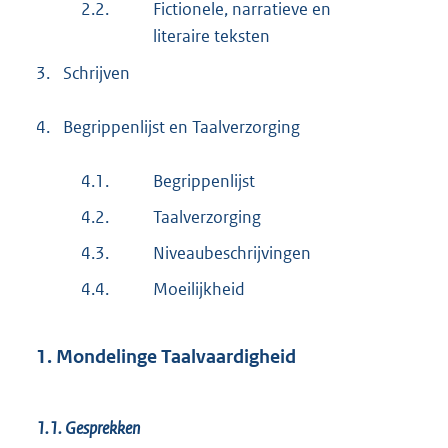
2.2.
Fictionele, narratieve en
literaire teksten
3.
Schrijven
4.
Begrippenlijst en Taalverzorging
4.1.
Begrippenlijst
4.2.
Taalverzorging
4.3.
Niveaubeschrijvingen
4.4.
Moeilijkheid
1. Mondelinge Taalvaardigheid
1.1. Gesprekken