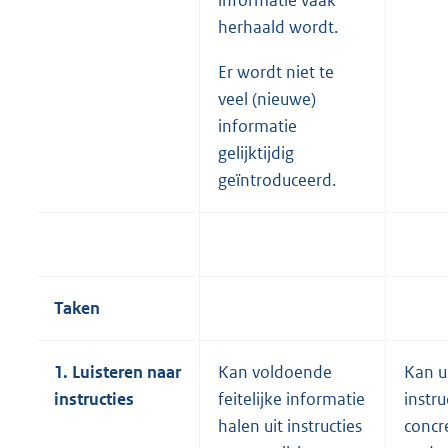
informatie vaak
herhaald wordt.
Er wordt niet te
veel (nieuwe)
informatie
gelijktijdig
geïntroduceerd.
Taken
1. Luisteren naar
Kan voldoende
Kan u
instructies
feitelijke informatie
instru
halen uit instructies
concr