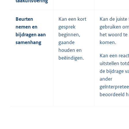
taakuitvoering
Beurten
Kan een kort
Kan de juiste 
nemen en
gesprek
gebruiken om
bijdragen aan
beginnen,
het woord te
samenhang
gaande
komen.
houden en
Kan een react
beëindigen.
uitstellen totd
de bijdrage v
ander
geïnterpretee
beoordeeld h