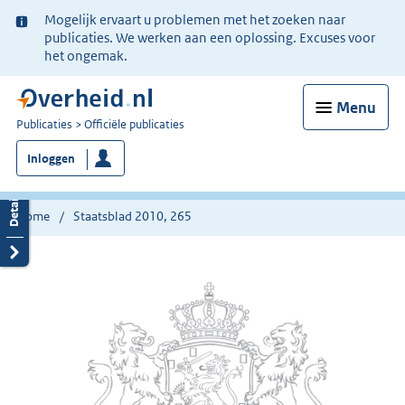
Ter
Mogelijk ervaart u problemen met het zoeken naar
informatie:
publicaties. We werken aan een oplossing. Excuses voor
het ongemak.
Menu
U
Publicaties
Officiële publicaties
bent
Inloggen
nu
hier:
Home
Staatsblad 2010, 265