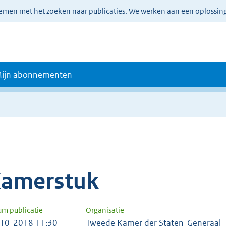
lemen met het zoeken naar publicaties. We werken aan een oplossin
ijn abonnementen
amerstuk
um publicatie
Organisatie
10-2018 11:30
Tweede Kamer der Staten-Generaal