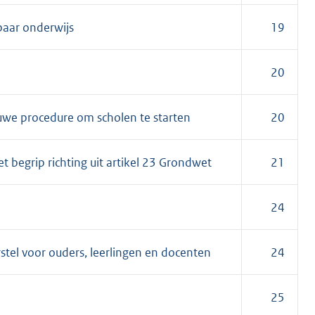
baar onderwijs
19
20
euwe procedure om scholen te starten
20
et begrip richting uit artikel 23 Grondwet
21
24
tel voor ouders, leerlingen en docenten
24
25