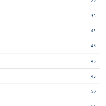
29
36
45
46
48
48
50