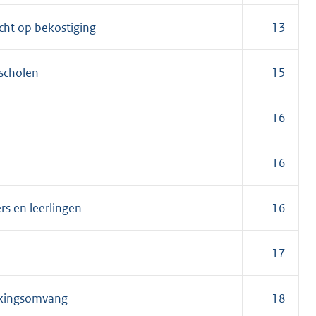
echt op bekostiging
13
 scholen
15
16
16
rs en leerlingen
16
17
lkingsomvang
18