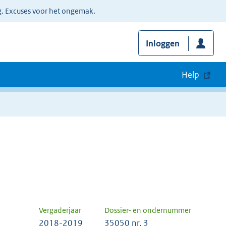
g. Excuses voor het ongemak.
Inloggen
Help
Vergaderjaar
Dossier- en ondernummer
2018-2019
35050 nr. 3