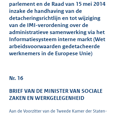
parlement en de Raad van 15 mei 2014
4
9
inzake de handhaving van de
K
detacheringsrichtlijn en tot wijziging
b
van de IMI-verordening over de
administratieve samenwerking via het
Informatiesysteem interne markt (Wet
arbeidsvoorwaarden gedetacheerde
werknemers in de Europese Unie)
Nr. 16
BRIEF VAN DE MINISTER VAN SOCIALE
ZAKEN EN WERKGELEGENHEID
Aan de Voorzitter van de Tweede Kamer der Staten-