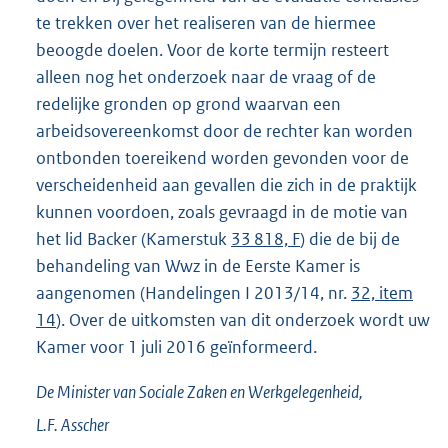
te trekken over het realiseren van de hiermee
beoogde doelen. Voor de korte termijn resteert
alleen nog het onderzoek naar de vraag of de
redelijke gronden op grond waarvan een
arbeidsovereenkomst door de rechter kan worden
ontbonden toereikend worden gevonden voor de
verscheidenheid aan gevallen die zich in de praktijk
kunnen voordoen, zoals gevraagd in de motie van
het lid Backer (Kamerstuk
33 818, F
) die de bij de
behandeling van Wwz in de Eerste Kamer is
aangenomen (Handelingen I 2013/14, nr.
32, item
14
). Over de uitkomsten van dit onderzoek wordt uw
Kamer voor 1 juli 2016 geïn
formeerd.
De Minister van Sociale Zaken en Werkgelegenheid,
L.F.
Asscher