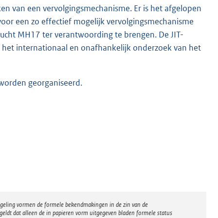
en van een vervolgingsmechanisme. Er is het afgelopen
en voor een zo effectief mogelijk vervolgingsmechanisme
lucht MH17 ter verantwoording te brengen. De JIT-
 het internationaal en onafhankelijk onderzoek van het
g worden georganiseerd.
regeling vormen de formele bekendmakingen in de zin van de
eldt dat alleen de in papieren vorm uitgegeven bladen formele status