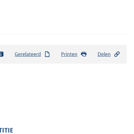
Gerelateerd
Printen
Delen
TITIE