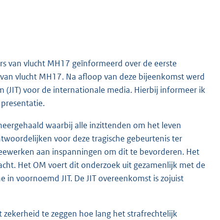
ers van vlucht MH17 geïnformeerd over de eerste
en van vlucht MH17. Na afloop van deze bijeenkomst werd
(JIT) voor de internationale media. Hierbij informeer ik
presentatie.
neergehaald waarbij alle inzittenden om het leven
ntwoordelijken voor deze tragische gebeurtenis ter
meewerken aan inspanningen om dit te bevorderen. Het
racht. Het OM voert dit onderzoek uit gezamenlijk met de
ne in voornoemd JIT. De JIT overeenkomst is zojuist
et zekerheid te zeggen hoe lang het strafrechtelijk