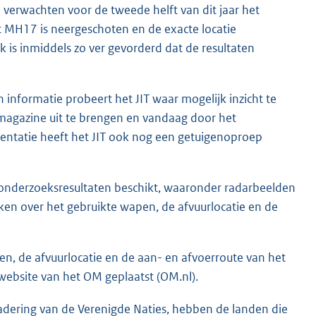
e verwachten voor de tweede helft van dit jaar het
MH17 is neergeschoten en de exacte locatie
 is inmiddels zo ver gevorderd dat de resultaten
nformatie probeert het JIT waar mogelijk inzicht te
-magazine uit te brengen en vandaag door het
sentatie heeft het JIT ook nog een getuigenoproep
de onderzoeksresultaten beschikt, waaronder radarbeelden
ken over het gebruikte wapen, de afvuurlocatie en de
pen, de afvuurlocatie en de aan- en afvoerroute van het
 website van het OM geplaatst (OM.nl).
dering van de Verenigde Naties, hebben de landen die