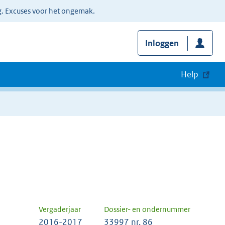
g. Excuses voor het ongemak.
Inloggen
Help
Vergaderjaar
Dossier- en ondernummer
2016-2017
33997 nr. 86