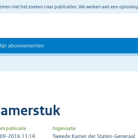
lemen met het zoeken naar publicaties. We werken aan een oplossin
ijn abonnementen
amerstuk
um publicatie
Organisatie
09-2016 11:14
Tweede Kamer der Staten-Generaal