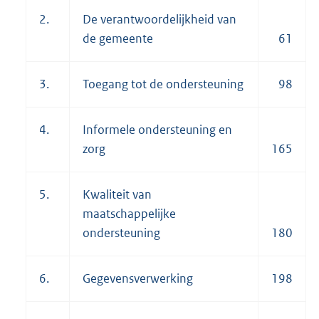
2.
De verantwoordelijkheid van
de gemeente
61
3.
Toegang tot de ondersteuning
98
4.
Informele ondersteuning en
zorg
165
5.
Kwaliteit van
maatschappelijke
ondersteuning
180
6.
Gegevensverwerking
198