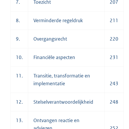
7.
Toezicht
207
8.
Verminderde regeldruk
211
9.
Overgangsrecht
220
10.
Financiële aspecten
231
11.
Transitie, transformatie en
implementatie
243
12.
Stelselverantwoordelijkheid
248
13.
Ontvangen reactie en
adviezen
252