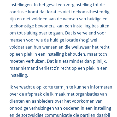
instellingen. In het geval een zorginstelling tot de
conclusie komt dat locaties niet toekomstbestendig
zijn en niet voldoen aan de wensen van huidige en
toekomstige bewoners, kan een instelling besluiten
om tot sluiting over te gaan. Dat is vervelend voor
mensen voor wie de huidige locatie (nog) wel
voldoet aan hun wensen en die weliswaar het recht
op een plek in een instelling behouden, maar toch
moeten verhuizen. Dat is niets minder dan pijnlijk,
maar niemand verliest z'n recht op een plek in een
instelling.
Ik verwacht u op korte termijn te kunnen informeren
over de afspraak die ik maak met organisaties van
cliënten en aanbieders over het voorkomen van
onnodige verhuizingen van ouderen in een instelling
en de zorgvuldige communicatie die partijen daarbij