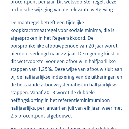
procentpunt per jaar. Dit wetsvoorstel regelt deze
technische wijziging van de relevante wetgeving.
De maatregel betreft een tijdelijke
koopkrachtmaatregel voor sociale minima, die is
afgesproken in het Regeerakkoord. De
oorspronkelijke afbouwperiode van 20 jaar wordt
hierdoor verlengd naar 22 jaar. De regering kiest in
dit wetsvoorstel voor een afbouw in halfjaarlijkse
stappen van 1,25%. Deze wijze van afbouw sluit aan
bij de halfjaarlijkse indexering van de uitkeringen en
de bestaande afbouwsystematiek in halfjaarlijkse
stappen. Vanaf 2018 wordt de dubbele
heffingskorting in het referentieminimumloon
halfjaarlijks, per januari en juli van elk jaar, weer met
2,5 procentpunt afgebouwd.
Het temporiseren van de afbouw van de dubbele