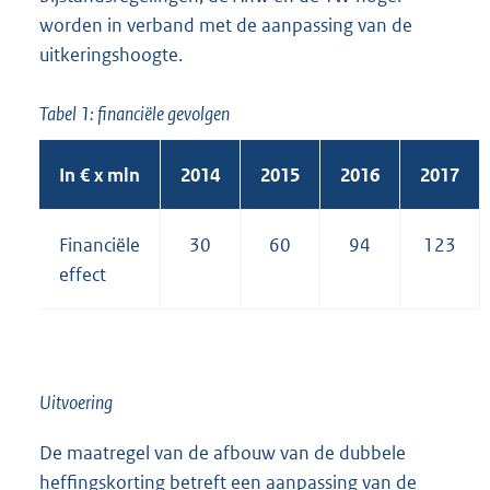
worden in verband met de aanpassing van de
uitkeringshoogte.
Tabel 1: financiële gevolgen
In € x mln
2014
2015
2016
2017
Financiële
30
60
94
123
effect
Uitvoering
De maatregel van de afbouw van de dubbele
heffingskorting betreft een aanpassing van de