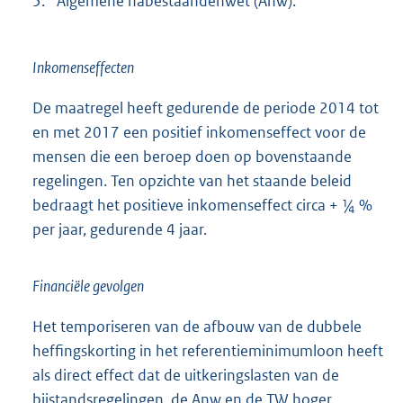
5.
Algemene nabestaandenwet (Anw).
Inkomenseffecten
De maatregel heeft gedurende de periode 2014 tot
en met 2017 een positief inkomenseffect voor de
mensen die een beroep doen op bovenstaande
regelingen. Ten opzichte van het staande beleid
bedraagt het positieve inkomenseffect circa + ¼ %
per jaar, gedurende 4 jaar.
Financiële gevolgen
Het temporiseren van de afbouw van de dubbele
heffingskorting in het referentieminimumloon heeft
als direct effect dat de uitkeringslasten van de
bijstandsregelingen, de Anw en de TW hoger