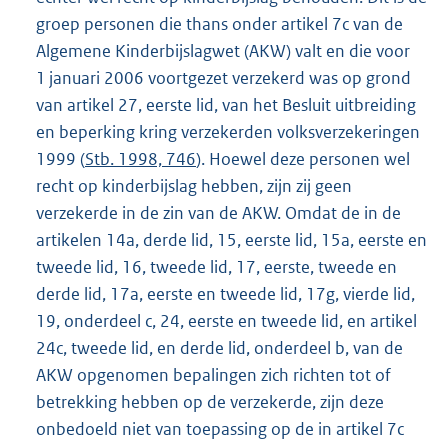
groep personen die thans onder artikel 7c van de
Algemene Kinderbijslagwet (AKW) valt en die voor
1 januari 2006 voortgezet verzekerd was op grond
van artikel 27, eerste lid, van het Besluit uitbreiding
en beperking kring verzekerden volksverzekeringen
1999 (
Stb. 1998, 746
). Hoewel deze personen wel
recht op kinderbijslag hebben, zijn zij geen
verzekerde in de zin van de AKW. Omdat de in de
artikelen 14a, derde lid, 15, eerste lid, 15a, eerste en
tweede lid, 16, tweede lid, 17, eerste, tweede en
derde lid, 17a, eerste en tweede lid, 17g, vierde lid,
19, onderdeel c, 24, eerste en tweede lid, en artikel
24c, tweede lid, en derde lid, onderdeel b, van de
AKW opgenomen bepalingen zich richten tot of
betrekking hebben op de verzekerde, zijn deze
onbedoeld niet van toepassing op de in artikel 7c