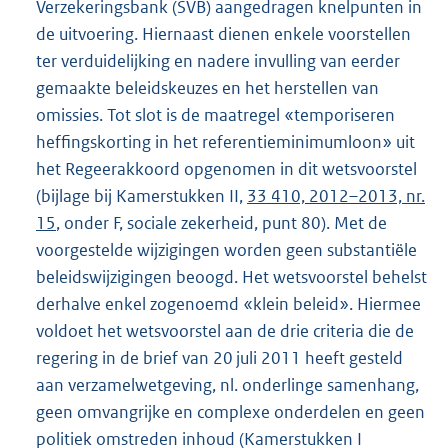
Verzekeringsbank (SVB) aangedragen knelpunten in
de uitvoering. Hiernaast dienen enkele voorstellen
ter verduidelijking en nadere invulling van eerder
gemaakte beleidskeuzes en het herstellen van
omissies. Tot slot is de maatregel «temporiseren
heffingskorting in het referentieminimumloon» uit
het Regeerakkoord opgenomen in dit wetsvoorstel
(bijlage bij Kamerstukken II,
33 410, 2012–2013, nr.
15
, onder F, sociale zekerheid, punt 80). Met de
voorgestelde wijzigingen worden geen substantiële
beleidswijzigingen beoogd. Het wetsvoorstel behelst
derhalve enkel zogenoemd «klein beleid». Hiermee
voldoet het wetsvoorstel aan de drie criteria die de
regering in de brief van 20 juli 2011 heeft gesteld
aan verzamelwetgeving, nl. onderlinge samenhang,
geen omvangrijke en complexe onderdelen en geen
politiek omstreden inhoud (Kamerstukken I