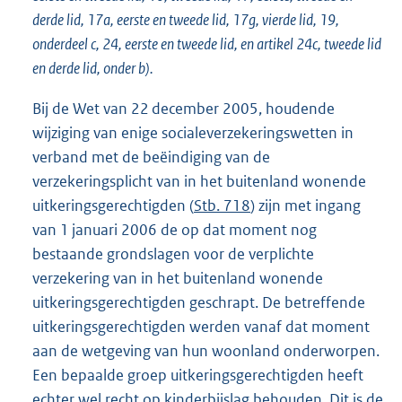
derde lid, 17a, eerste en tweede lid, 17g, vierde lid, 19,
onderdeel c, 24, eerste en tweede lid, en artikel 24c, tweede lid
en derde lid, onder b).
Bij de Wet van 22 december 2005, houdende
wijziging van enige socialeverzekeringswetten in
verband met de beëindiging van de
verzekeringsplicht van in het buitenland wonende
uitkeringsgerechtigden (
Stb. 718
) zijn met ingang
van 1 januari 2006 de op dat moment nog
bestaande grondslagen voor de verplichte
verzekering van in het buitenland wonende
uitkeringsgerechtigden geschrapt. De betreffende
uitkeringsgerechtigden werden vanaf dat moment
aan de wetgeving van hun woonland onderworpen.
Een bepaalde groep uitkeringsgerechtigden heeft
echter wel recht op kinderbijslag behouden. Dit is de