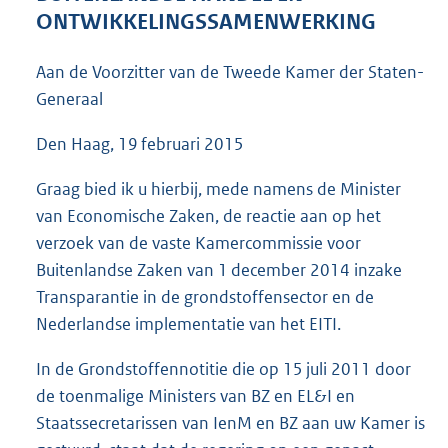
4
ONTWIKKELINGSSAMENWERKING
3
K
Aan de Voorzitter van de Tweede Kamer der Staten-
b
Generaal
Den Haag, 19 februari 2015
Graag bied ik u hierbij, mede namens de Minister
van Economische Zaken, de reactie aan op het
verzoek van de vaste Kamercommissie voor
Buitenlandse Zaken van 1 december 2014 inzake
Transparantie in de grondstoffensector en de
Nederlandse implementatie van het EITI.
In de Grondstoffennotitie die op 15 juli 2011 door
de toenmalige Ministers van BZ en EL&I en
Staatssecretarissen van IenM en BZ aan uw Kamer is