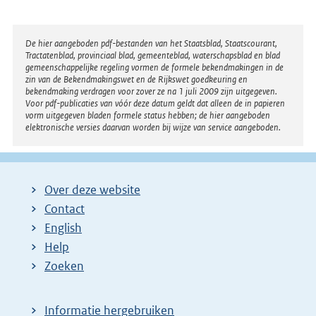
Disclaimer
De hier aangeboden pdf-bestanden van het Staatsblad, Staatscourant,
Tractatenblad, provinciaal blad, gemeenteblad, waterschapsblad en blad
gemeenschappelijke regeling vormen de formele bekendmakingen in de
zin van de Bekendmakingswet en de Rijkswet goedkeuring en
bekendmaking verdragen voor zover ze na 1 juli 2009 zijn uitgegeven.
Voor pdf-publicaties van vóór deze datum geldt dat alleen de in papieren
vorm uitgegeven bladen formele status hebben; de hier aangeboden
elektronische versies daarvan worden bij wijze van service aangeboden.
Over deze website
Contact
English
Help
Zoeken
Informatie hergebruiken