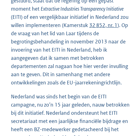
gestuurd, staat dat de regering op een gepast
moment het
Extractive Industries Transparency Initiative
(EITI) of een vergelijkbaar initiatief in Nederland zou
willen implementeren (Kamerstuk
32 852, nr. 1
). Op
de vraag van het lid van Laar tijdens de
begrotingsbehandeling in november 2013 naar de
invoering van het EITI in Nederland, heb ik
aangegeven dat ik samen met betrokken
departementen zal nagaan hoe hier verder invulling
aan te geven. Dit in samenhang met andere
ontwikkelingen zoals de EU-jaarrekeningrichtlijn.
Nederland was sinds het begin van de EITI
campagne, nu zo’n 15 jaar geleden, nauw betrokken
bij dit initiatief. Nederland ondersteunt het EITI
secretariaat met een jaarlijkse financiële bijdrage en
heeft een BZ-medewerker gedetacheerd bij het