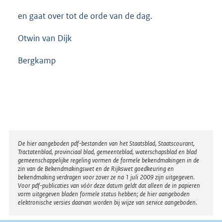
en gaat over tot de orde van de dag.
Otwin van Dijk
Bergkamp
Disclaimer
De hier aangeboden pdf-bestanden van het Staatsblad, Staatscourant,
Tractatenblad, provinciaal blad, gemeenteblad, waterschapsblad en blad
gemeenschappelijke regeling vormen de formele bekendmakingen in de
zin van de Bekendmakingswet en de Rijkswet goedkeuring en
bekendmaking verdragen voor zover ze na 1 juli 2009 zijn uitgegeven.
Voor pdf-publicaties van vóór deze datum geldt dat alleen de in papieren
vorm uitgegeven bladen formele status hebben; de hier aangeboden
elektronische versies daarvan worden bij wijze van service aangeboden.