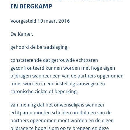
3
EN BERGKAMP
7
K
Voorgesteld
10 maart 2016
b
De Kamer,
gehoord de beraadslaging,
constaterende dat getrouwde echtparen
geconfronteerd kunnen worden met hoge eigen
bijdragen wanneer een van de partners opgenomen
moet worden in een instelling vanwege een
chronische ziekte of beperking;
van mening dat het onwenselijk is wanneer
echtparen moeten scheiden omdat een van de
partners opgenomen moet worden en de eigen
bijdrage te hoog is om op te brengen en deze