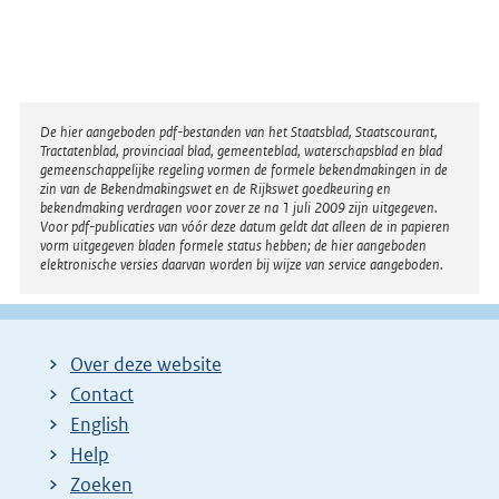
Disclaimer
De hier aangeboden pdf-bestanden van het Staatsblad, Staatscourant,
Tractatenblad, provinciaal blad, gemeenteblad, waterschapsblad en blad
gemeenschappelijke regeling vormen de formele bekendmakingen in de
zin van de Bekendmakingswet en de Rijkswet goedkeuring en
bekendmaking verdragen voor zover ze na 1 juli 2009 zijn uitgegeven.
Voor pdf-publicaties van vóór deze datum geldt dat alleen de in papieren
vorm uitgegeven bladen formele status hebben; de hier aangeboden
elektronische versies daarvan worden bij wijze van service aangeboden.
Over deze website
Contact
English
Help
Zoeken