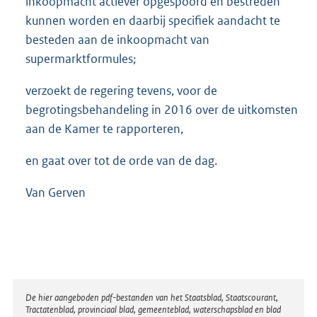
inkoopmacht actiever opgespoord en bestreden
kunnen worden en daarbij specifiek aandacht te
besteden aan de inkoopmacht van
supermarktformules;
verzoekt de regering tevens, voor de
begrotingsbehandeling in 2016 over de uitkomsten
aan de Kamer te rapporteren,
en gaat over tot de orde van de dag.
Van Gerven
Disclaimer
De hier aangeboden pdf-bestanden van het Staatsblad, Staatscourant,
Tractatenblad, provinciaal blad, gemeenteblad, waterschapsblad en blad