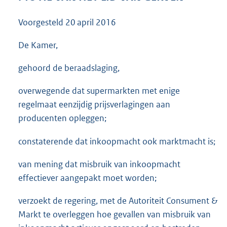
3
5
Voorgesteld
20 april 2016
K
b
De Kamer,
gehoord de beraadslaging,
overwegende dat supermarkten met enige
regelmaat eenzijdig prijsverlagingen aan
producenten opleggen;
constaterende dat inkoopmacht ook marktmacht is;
van mening dat misbruik van inkoopmacht
effectiever aangepakt moet worden;
verzoekt de regering, met de Autoriteit Consument &
Markt te overleggen hoe gevallen van misbruik van