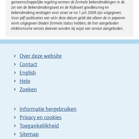
gemeenschappelijke regeling vormen de formele bekendmakingen in de
zin van de Bekendmakingswet en de Rijkswet goedkeuring en
bekendmaking verdragen voor zover ze na 1 juli 2009 zijn uitgegeven.
Voor pdf-publicaties van vóór deze datum geldt dat alleen de in papieren
vorm uitgegeven bladen formele status hebben; de hier aangeboden
elektronische versies daarvan worden bij wijze van service aangeboden.
Over deze website
Contact
English
Help
Zoeken
Informatie hergebruiken
Privacy en cookies
Toegankelijkheid
Sitemap