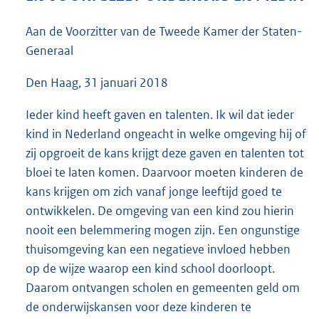
1
4
Aan de Voorzitter van de Tweede Kamer der Staten-
0
Generaal
K
b
Den Haag, 31 januari 2018
Ieder kind heeft gaven en talenten. Ik wil dat ieder
kind in Nederland ongeacht in welke omgeving hij of
zij opgroeit de kans krijgt deze gaven en talenten tot
bloei te laten komen. Daarvoor moeten kinderen de
kans krijgen om zich vanaf jonge leeftijd goed te
ontwikkelen. De omgeving van een kind zou hierin
nooit een belemmering mogen zijn. Een ongunstige
thuisomgeving kan een negatieve invloed hebben
op de wijze waarop een kind school doorloopt.
Daarom ontvangen scholen en gemeenten geld om
de onderwijskansen voor deze kinderen te