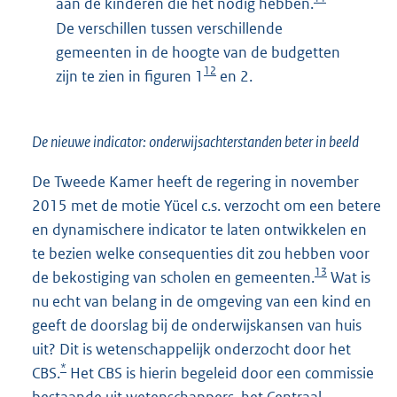
aan de kinderen die het nodig hebben.
De verschillen tussen verschillende
gemeenten in de hoogte van de budgetten
12
zijn te zien in figuren 1
en 2.
De nieuwe indicator: onderwijsachterstanden beter in beeld
De Tweede Kamer heeft de regering in november
2015 met de motie Yücel c.s. verzocht om een betere
en dynamischere indicator te laten ontwikkelen en
te bezien welke consequenties dit zou hebben voor
13
de bekostiging van scholen en gemeenten.
Wat is
nu echt van belang in de omgeving van een kind en
geeft de doorslag bij de onderwijskansen van huis
uit? Dit is wetenschappelijk onderzocht door het
*
CBS.
Het CBS is hierin begeleid door een commissie