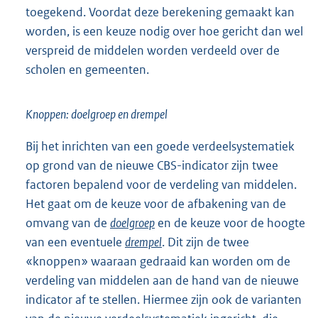
toegekend. Voordat deze berekening gemaakt kan
worden, is een keuze nodig over hoe gericht dan wel
verspreid de middelen worden verdeeld over de
scholen en gemeenten.
Knoppen: doelgroep en drempel
Bij het inrichten van een goede verdeelsystematiek
op grond van de nieuwe CBS-indicator zijn twee
factoren bepalend voor de verdeling van middelen.
Het gaat om de keuze voor de afbakening van de
omvang van de
doelgroep
en de keuze voor de hoogte
van een eventuele
drempel
. Dit zijn de twee
«knoppen» waaraan gedraaid kan worden om de
verdeling van middelen aan de hand van de nieuwe
indicator af te stellen. Hiermee zijn ook de varianten