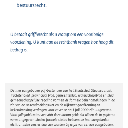
bestuursrecht.
U betaalt griffierecht als u vraagt om een voorlopige
voorziening. U kunt aan de rechtbank vragen hoe hoog dit
bedrag is.
Disclaimer
De hier aangeboden pdf-bestanden van het Staatsblad, Staatscourant,
Tractatenblad, provinciaal blad, gemeenteblad, waterschapsblad en blad
gemeenschappelijke regeling vormen de formele bekendmakingen in de
zin van de Bekendmakingswet en de Rijkswet goedkeuring en
bekendmaking verdragen voor zover ze na 1 juli 2009 zijn uitgegeven.
Voor pdf-publicaties van vóór deze datum geldt dat alleen de in papieren
vorm uitgegeven bladen formele status hebben; de hier aangeboden
elektronische versies daarvan worden bij wijze van service aangeboden.