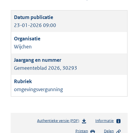
23-01-2026 09:00
Wijchen
Gemeenteblad 2026, 30293
omgevingsvergunning
Authentieke versie (PDF)
b
Informatie
e
Printen
Delen