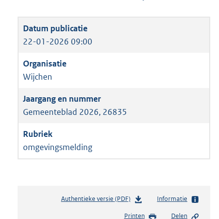
22-01-2026 09:00
Wijchen
Gemeenteblad 2026, 26835
omgevingsmelding
Authentieke versie (PDF)
b
Informatie
e
Printen
Delen