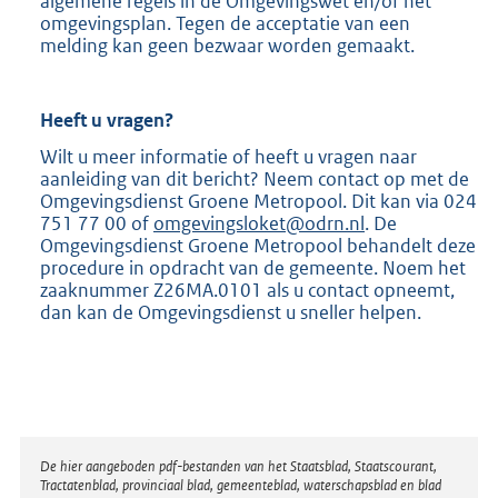
algemene regels in de Omgevingswet en/of het
omgevingsplan. Tegen de acceptatie van een
melding kan geen bezwaar worden gemaakt.
Heeft u vragen?
Wilt u meer informatie of heeft u vragen naar
aanleiding van dit bericht? Neem contact op met de
Omgevingsdienst Groene Metropool. Dit kan via 024
751 77 00 of
omgevingsloket@odrn.nl
. De
Omgevingsdienst Groene Metropool behandelt deze
procedure in opdracht van de gemeente. Noem het
zaaknummer Z26MA.0101 als u contact opneemt,
dan kan de Omgevingsdienst u sneller helpen.
Disclaimer
De hier aangeboden pdf-bestanden van het Staatsblad, Staatscourant,
Tractatenblad, provinciaal blad, gemeenteblad, waterschapsblad en blad