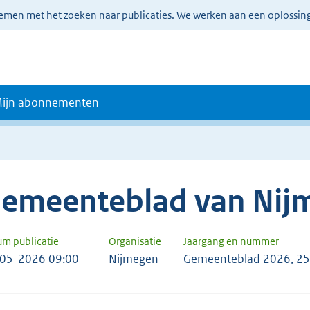
lemen met het zoeken naar publicaties. We werken aan een oplossin
ijn abonnementen
emeenteblad van Nij
um publicatie
Organisatie
Jaargang en nummer
05-2026 09:00
Nijmegen
Gemeenteblad 2026, 2