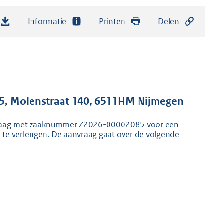
Informatie
Printen
Delen
85, Molenstraat 140, 6511HM Nijmegen
nvraag met zaaknummer Z2026-00002085 voor een
e verlengen. De aanvraag gaat over de volgende