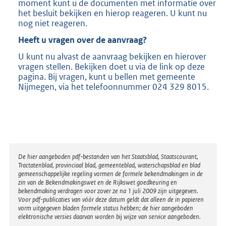
moment kunt u de documenten met informatie over
het besluit bekijken en hierop reageren. U kunt nu
nog niet reageren.
Heeft u vragen over de aanvraag?
U kunt nu alvast de aanvraag bekijken en hierover
vragen stellen. Bekijken doet u via de link op deze
pagina. Bij vragen, kunt u bellen met gemeente
Nijmegen, via het telefoonnummer 024 329 8015.
Disclaimer
De hier aangeboden pdf-bestanden van het Staatsblad, Staatscourant,
Tractatenblad, provinciaal blad, gemeenteblad, waterschapsblad en blad
gemeenschappelijke regeling vormen de formele bekendmakingen in de
zin van de Bekendmakingswet en de Rijkswet goedkeuring en
bekendmaking verdragen voor zover ze na 1 juli 2009 zijn uitgegeven.
Voor pdf-publicaties van vóór deze datum geldt dat alleen de in papieren
vorm uitgegeven bladen formele status hebben; de hier aangeboden
elektronische versies daarvan worden bij wijze van service aangeboden.