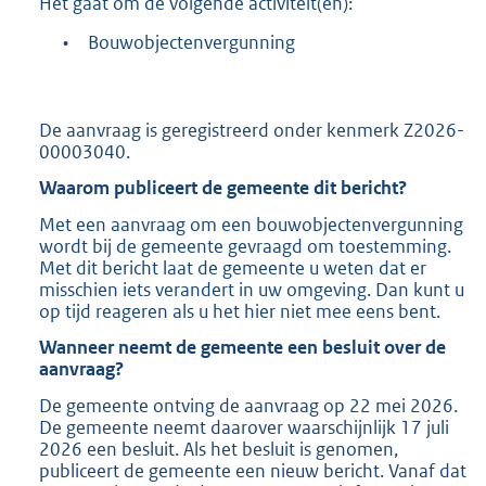
Het gaat om de volgende activiteit(en):
b
•
Bouwobjectenvergunning
De aanvraag is geregistreerd onder kenmerk Z2026-
00003040.
Waarom publiceert de gemeente dit bericht?
Met een aanvraag om een bouwobjectenvergunning
wordt bij de gemeente gevraagd om toestemming.
Met dit bericht laat de gemeente u weten dat er
misschien iets verandert in uw omgeving. Dan kunt u
op tijd reageren als u het hier niet mee eens bent.
Wanneer neemt de gemeente een besluit over de
aanvraag?
De gemeente ontving de aanvraag op 22 mei 2026.
De gemeente neemt daarover waarschijnlijk 17 juli
2026 een besluit. Als het besluit is genomen,
publiceert de gemeente een nieuw bericht. Vanaf dat