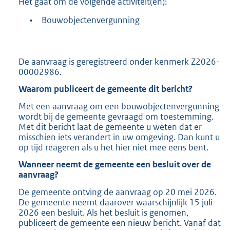
Het gaat om de volgende activiteit(en):
b
•
Bouwobjectenvergunning
De aanvraag is geregistreerd onder kenmerk Z2026-
00002986.
Waarom publiceert de gemeente dit bericht?
Met een aanvraag om een bouwobjectenvergunning
wordt bij de gemeente gevraagd om toestemming.
Met dit bericht laat de gemeente u weten dat er
misschien iets verandert in uw omgeving. Dan kunt u
op tijd reageren als u het hier niet mee eens bent.
Wanneer neemt de gemeente een besluit over de
aanvraag?
De gemeente ontving de aanvraag op 20 mei 2026.
De gemeente neemt daarover waarschijnlijk 15 juli
2026 een besluit. Als het besluit is genomen,
publiceert de gemeente een nieuw bericht. Vanaf dat