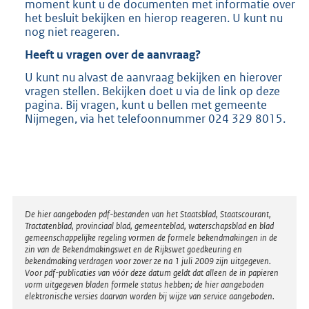
moment kunt u de documenten met informatie over
het besluit bekijken en hierop reageren. U kunt nu
nog niet reageren.
Heeft u vragen over de aanvraag?
U kunt nu alvast de aanvraag bekijken en hierover
vragen stellen. Bekijken doet u via de link op deze
pagina. Bij vragen, kunt u bellen met gemeente
Nijmegen, via het telefoonnummer 024 329 8015.
Disclaimer
De hier aangeboden pdf-bestanden van het Staatsblad, Staatscourant,
Tractatenblad, provinciaal blad, gemeenteblad, waterschapsblad en blad
gemeenschappelijke regeling vormen de formele bekendmakingen in de
zin van de Bekendmakingswet en de Rijkswet goedkeuring en
bekendmaking verdragen voor zover ze na 1 juli 2009 zijn uitgegeven.
Voor pdf-publicaties van vóór deze datum geldt dat alleen de in papieren
vorm uitgegeven bladen formele status hebben; de hier aangeboden
elektronische versies daarvan worden bij wijze van service aangeboden.