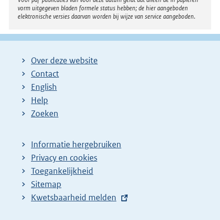
vorm uitgegeven bladen formele status hebben; de hier aangeboden
elektronische versies daarvan worden bij wijze van service aangeboden.
Over deze website
Contact
English
Help
Zoeken
Informatie hergebruiken
Privacy en cookies
Toegankelijkheid
Sitemap
E
Kwetsbaarheid melden
x