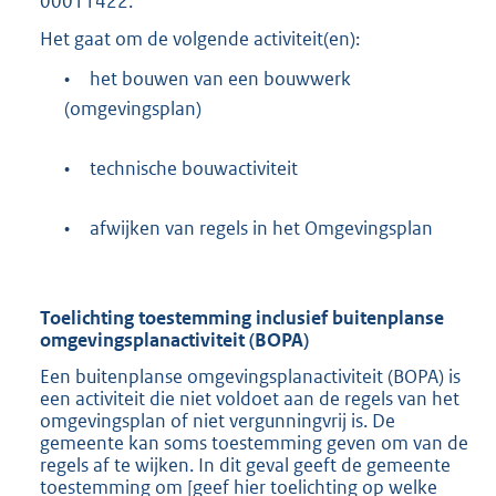
00011422.
b
Het gaat om de volgende activiteit(en):
•
het bouwen van een bouwwerk
(omgevingsplan)
•
technische bouwactiviteit
•
afwijken van regels in het Omgevingsplan
Toelichting toestemming inclusief buitenplanse
omgevingsplanactiviteit (BOPA)
Een buitenplanse omgevingsplanactiviteit (BOPA) is
een activiteit die niet voldoet aan de regels van het
omgevingsplan of niet vergunningvrij is. De
gemeente kan soms toestemming geven om van de
regels af te wijken. In dit geval geeft de gemeente
toestemming om [geef hier toelichting op welke