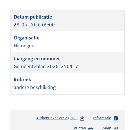
28-05-2026 09:00
Nijmegen
Gemeenteblad 2026, 250417
andere beschikking
Authentieke versie (PDF)
b
Informatie
e
Printen
Delen