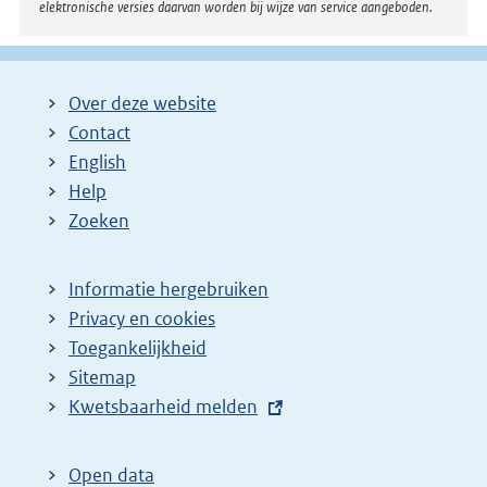
elektronische versies daarvan worden bij wijze van service aangeboden.
Over deze website
Contact
English
Help
Zoeken
Informatie hergebruiken
Privacy en cookies
Toegankelijkheid
Sitemap
E
Kwetsbaarheid melden
x
t
Open data