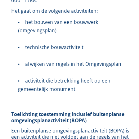
00011388.
b
Het gaat om de volgende activiteiten:
•
het bouwen van een bouwwerk
(omgevingsplan)
•
technische bouwactiviteit
•
afwijken van regels in het Omgevingsplan
•
activiteit die betrekking heeft op een
gemeentelijk monument
Toelichting toestemming inclusief buitenplanse
omgevingsplanactiviteit (BOPA)
Een buitenplanse omgevingsplanactiviteit (BOPA) is
een activiteit die niet voldoet aan de regels van het