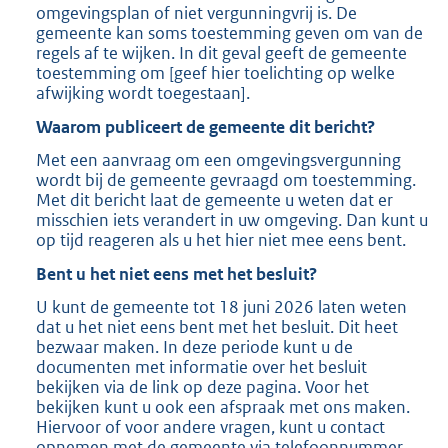
omgevingsplan of niet vergunningvrij is. De
gemeente kan soms toestemming geven om van de
regels af te wijken. In dit geval geeft de gemeente
toestemming om [geef hier toelichting op welke
afwijking wordt toegestaan].
Waarom publiceert de gemeente dit bericht?
Met een aanvraag om een omgevingsvergunning
wordt bij de gemeente gevraagd om toestemming.
Met dit bericht laat de gemeente u weten dat er
misschien iets verandert in uw omgeving. Dan kunt u
op tijd reageren als u het hier niet mee eens bent.
Bent u het niet eens met het besluit?
U kunt de gemeente tot 18 juni 2026 laten weten
dat u het niet eens bent met het besluit. Dit heet
bezwaar maken. In deze periode kunt u de
documenten met informatie over het besluit
bekijken via de link op deze pagina. Voor het
bekijken kunt u ook een afspraak met ons maken.
Hiervoor of voor andere vragen, kunt u contact
opnemen met de gemeente via telefoonnummer