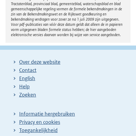
Tractatenblad, provinciaal blad, gemeenteblad, waterschapsblad en blad
gemeenschappelijke regeling vormen de formele bekendmakingen in de
zin van de Bekendmakingswet en de Rijkswet goedkeuring en
bekendmaking verdragen voor zover ze na 1 juli 2009 zijn uitgegeven.
Voor pdf-publicaties van vóór deze datum geldt dat alleen de in papieren
vorm uitgegeven bladen formele status hebben; de hier aangeboden
elektronische versies daarvan worden bij wijze van service aangeboden.
Over deze website
Contact
English
Help
Zoeken
Informatie hergebruiken
Privacy en cookies
Toegankelijkheid