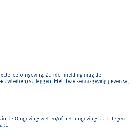
K
 directe leefomgeving. Zonder melding mag de
activiteit(en) stilleggen. Met deze kennisgeving geven wij
els in de Omgevingswet en/of het omgevingsplan. Tegen
akt.