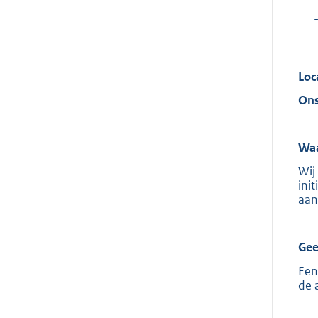
Loc
Ons
Waa
Wij
ini
aan
Gee
Een
de 