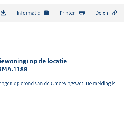
Informatie
Printen
Delen
iewoning) op de locatie
26MA.1188
angen op grond van de Omgevingswet. De melding is