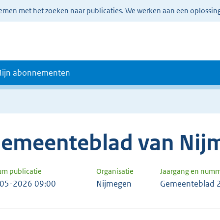
lemen met het zoeken naar publicaties. We werken aan een oplossin
ijn abonnementen
emeenteblad van Nij
um publicatie
Organisatie
Jaargang en num
05-2026 09:00
Nijmegen
Gemeenteblad 