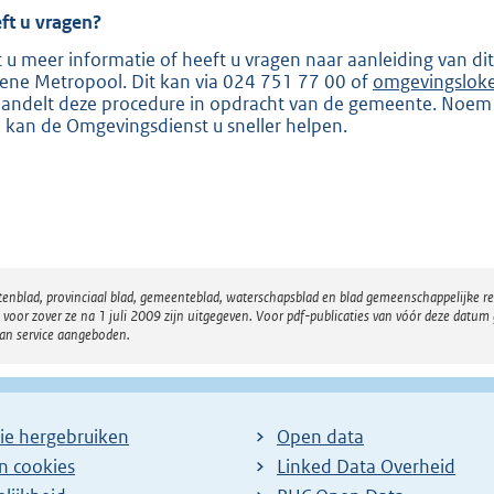
ft u vragen?
t u meer informatie of heeft u vragen naar aanleiding van 
ene Metropool. Dit kan via 024 751 77 00 of
omgevingslok
andelt deze procedure in opdracht van de gemeente. Noe
 kan de Omgevingsdienst u sneller helpen.
atenblad, provinciaal blad, gemeenteblad, waterschapsblad en blad gemeenschappelijke 
 zover ze na 1 juli 2009 zijn uitgegeven. Voor pdf-publicaties van vóór deze datum g
van service aangeboden.
ie hergebruiken
Open data
en cookies
Linked Data Overheid