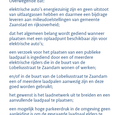
Overwegende dat:
elektrische auto’s energiezuinig zijn en geen uitstoot
van uitlaatgassen hebben en daarmee een bijdrage
leveren aan milieudoelstellingen van gemeente
Zaanstad en rijksoverheid;
dat het algemeen belang wordt gediend wanneer
plaatsen met een oplaadpunt beschikbaar zijn voor
elektrische auto’s;
een verzoek voor het plaatsen van een publieke
laadpaal is ingediend door een of meerdere
elektrische rijders die in de buurt van de
Lobeliusstraat te Zaandam wonen of werken;
en/of in de buurt van de Lobeliusstraat te Zaandam
een of meerdere laadpalen aanwezig zijn en deze
goed worden gebruikt;
het gewenst is het laadnetwerk uit te breiden en een
aanvullende laadpaal te plaatsen;
een mogelijk hoge parkeerdruk in de omgeving geen
aanleiding is om de gevraagde laadpaal elders te