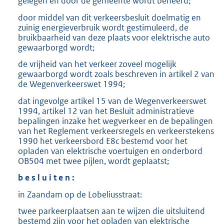
gelegen en door de gemeente wordt beheerd;
door middel van dit verkeersbesluit doelmatig en
zuinig energieverbruik wordt gestimuleerd, de
bruikbaarheid van deze plaats voor elektrische auto
gewaarborgd wordt;
de vrijheid van het verkeer zoveel mogelijk
gewaarborgd wordt zoals beschreven in artikel 2 van
de Wegenverkeerswet 1994;
dat ingevolge artikel 15 van de Wegenverkeerswet
1994, artikel 12 van het Besluit administratieve
bepalingen inzake het wegverkeer en de bepalingen
van het Reglement verkeersregels en verkeerstekens
1990 het verkeersbord E8c bestemd voor het
opladen van elektrische voertuigen en onderbord
OB504 met twee pijlen, wordt geplaatst;
b e s l u i t e n :
in Zaandam op de Lobeliusstraat:
twee parkeerplaatsen aan te wijzen die uitsluitend
bestemd zijn voor het opladen van elektrische