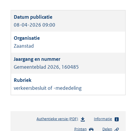
08-04-2026 09:00
Zaanstad
Gemeenteblad 2026, 160485
verkeersbesluit of -mededeling
Authentieke versie (PDF)
b
Informatie
e
Printen
Delen