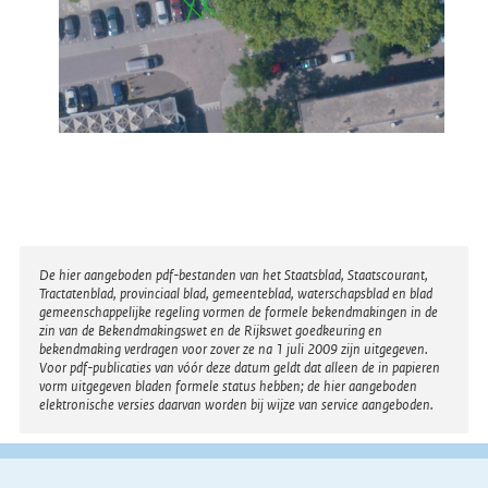
Disclaimer
De hier aangeboden pdf-bestanden van het Staatsblad, Staatscourant,
Tractatenblad, provinciaal blad, gemeenteblad, waterschapsblad en blad
gemeenschappelijke regeling vormen de formele bekendmakingen in de
zin van de Bekendmakingswet en de Rijkswet goedkeuring en
bekendmaking verdragen voor zover ze na 1 juli 2009 zijn uitgegeven.
Voor pdf-publicaties van vóór deze datum geldt dat alleen de in papieren
vorm uitgegeven bladen formele status hebben; de hier aangeboden
elektronische versies daarvan worden bij wijze van service aangeboden.