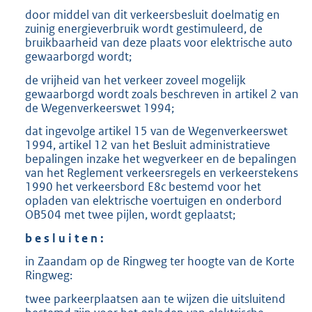
door middel van dit verkeersbesluit doelmatig en
zuinig energieverbruik wordt gestimuleerd, de
bruikbaarheid van deze plaats voor elektrische auto
gewaarborgd wordt;
de vrijheid van het verkeer zoveel mogelijk
gewaarborgd wordt zoals beschreven in artikel 2 van
de Wegenverkeerswet 1994;
dat ingevolge artikel 15 van de Wegenverkeerswet
1994, artikel 12 van het Besluit administratieve
bepalingen inzake het wegverkeer en de bepalingen
van het Reglement verkeersregels en verkeerstekens
1990 het verkeersbord E8c bestemd voor het
opladen van elektrische voertuigen en onderbord
OB504 met twee pijlen, wordt geplaatst;
b e s l u i t e n :
in Zaandam op de Ringweg ter hoogte van de Korte
Ringweg:
twee parkeerplaatsen aan te wijzen die uitsluitend