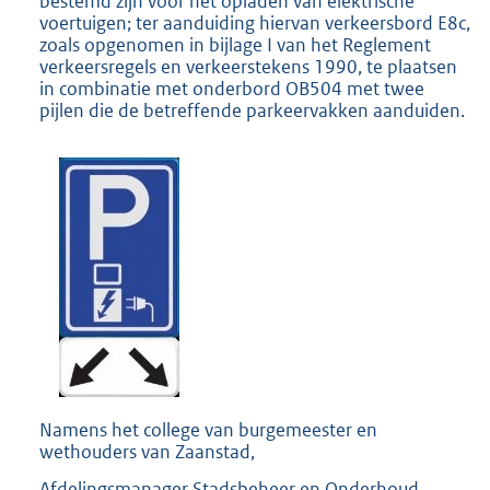
bestemd zijn voor het opladen van elektrische
voertuigen; ter aanduiding hiervan verkeersbord E8c,
zoals opgenomen in bijlage I van het Reglement
verkeersregels en verkeerstekens 1990, te plaatsen
in combinatie met onderbord OB504 met twee
pijlen die de betreffende parkeervakken aanduiden.
Namens het college van burgemeester en
wethouders van Zaanstad,
Afdelingsmanager Stadsbeheer en Onderhoud,