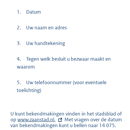
1.
Datum
2.
Uw naam en adres
3.
Uw handtekening
4.
Tegen welk besluit u bezwaar maakt en
waarom
5.
Uw telefoonnummer (voor eventuele
toelichting)
U kunt bekendmakingen vinden in het stadsblad of
op
E
www.zaanstad.nl.
Met vragen over de datum
van bekendmakingen kunt u bellen naar 14 075.
x