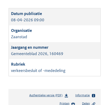
08-04-2026 09:00
Zaanstad
Gemeenteblad 2026, 160469
verkeersbesluit of -mededeling
Authentieke versie (PDF)
b
Informatie
e
Printen
Delen