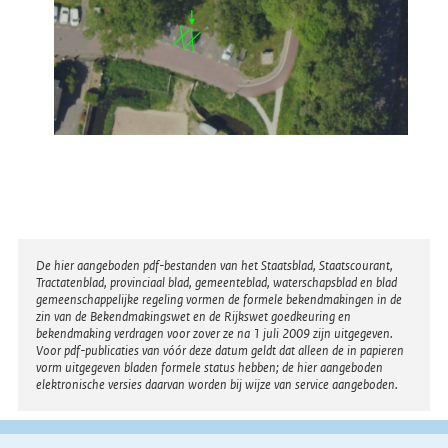
Disclaimer
De hier aangeboden pdf-bestanden van het Staatsblad, Staatscourant,
Tractatenblad, provinciaal blad, gemeenteblad, waterschapsblad en blad
gemeenschappelijke regeling vormen de formele bekendmakingen in de
zin van de Bekendmakingswet en de Rijkswet goedkeuring en
bekendmaking verdragen voor zover ze na 1 juli 2009 zijn uitgegeven.
Voor pdf-publicaties van vóór deze datum geldt dat alleen de in papieren
vorm uitgegeven bladen formele status hebben; de hier aangeboden
elektronische versies daarvan worden bij wijze van service aangeboden.