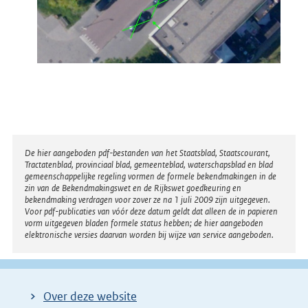
Disclaimer
De hier aangeboden pdf-bestanden van het Staatsblad, Staatscourant,
Tractatenblad, provinciaal blad, gemeenteblad, waterschapsblad en blad
gemeenschappelijke regeling vormen de formele bekendmakingen in de
zin van de Bekendmakingswet en de Rijkswet goedkeuring en
bekendmaking verdragen voor zover ze na 1 juli 2009 zijn uitgegeven.
Voor pdf-publicaties van vóór deze datum geldt dat alleen de in papieren
vorm uitgegeven bladen formele status hebben; de hier aangeboden
elektronische versies daarvan worden bij wijze van service aangeboden.
Over deze website