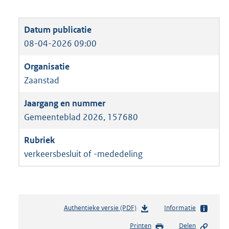
08-04-2026 09:00
Zaanstad
Gemeenteblad 2026, 157680
verkeersbesluit of -mededeling
Authentieke versie (PDF)
b
Informatie
e
Printen
Delen