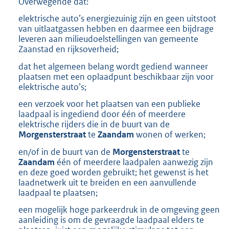
Overwegende dat:
elektrische auto’s energiezuinig zijn en geen uitstoot
van uitlaatgassen hebben en daarmee een bijdrage
leveren aan milieudoelstellingen van gemeente
Zaanstad en rijksoverheid;
dat het algemeen belang wordt gediend wanneer
plaatsen met een oplaadpunt beschikbaar zijn voor
elektrische auto’s;
een verzoek voor het plaatsen van een publieke
laadpaal is ingediend door één of meerdere
elektrische rijders die in de buurt van de
Morgensterstraat
te
Zaandam
wonen of werken;
en/of in de buurt van de
Morgensterstraat
te
Zaandam
één of meerdere laadpalen aanwezig zijn
en deze goed worden gebruikt; het gewenst is het
laadnetwerk uit te breiden en een aanvullende
laadpaal te plaatsen;
een mogelijk hoge parkeerdruk in de omgeving geen
aanleiding is om de gevraagde laadpaal elders te