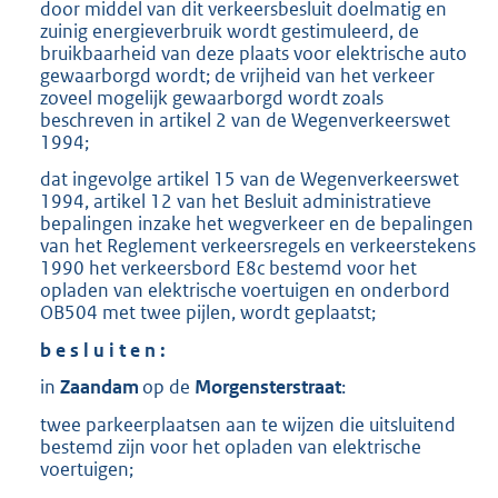
door middel van dit verkeersbesluit doelmatig en
zuinig energieverbruik wordt gestimuleerd, de
bruikbaarheid van deze plaats voor elektrische auto
gewaarborgd wordt; de vrijheid van het verkeer
zoveel mogelijk gewaarborgd wordt zoals
beschreven in artikel 2 van de Wegenverkeerswet
1994;
dat ingevolge artikel 15 van de Wegenverkeerswet
1994, artikel 12 van het Besluit administratieve
bepalingen inzake het wegverkeer en de bepalingen
van het Reglement verkeersregels en verkeerstekens
1990 het verkeersbord E8c bestemd voor het
opladen van elektrische voertuigen en onderbord
OB504 met twee pijlen, wordt geplaatst;
b e s l u i t e n :
in
Zaandam
op de
Morgensterstraat
:
twee parkeerplaatsen aan te wijzen die uitsluitend
bestemd zijn voor het opladen van elektrische
voertuigen;