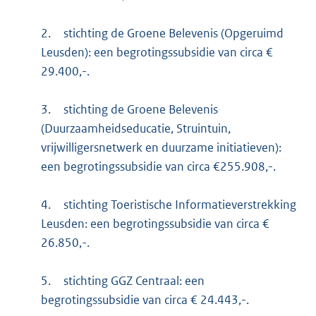
2.
stichting de Groene Belevenis (Opgeruimd
Leusden): een begrotingssubsidie van circa €
29.400,-.
3.
stichting de Groene Belevenis
(Duurzaamheidseducatie, Struintuin,
vrijwilligersnetwerk en duurzame initiatieven):
een begrotingssubsidie van circa €255.908,-.
4.
stichting Toeristische Informatieverstrekking
Leusden: een begrotingssubsidie van circa €
26.850,-.
5.
stichting GGZ Centraal: een
begrotingssubsidie van circa € 24.443,-.