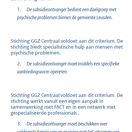
1.
De subsidieontvanger bedient een doelgroep met
psychische problemen binnen de gemeente Leusden.
Stichting GGZ Centraal voldoet aan dit criterium. De
stichting biedt specialistische hulp aan mensen met
psychische problemen.
2.
De subsidieontvanger moet
middels een specifieke
aanbiedingsvorm opereren.
Stichting GGZ Centraal voldoet aan dit criterium. De
stichting werkt vanuit een eigen aanpak in
samenwerking met FACT en in een netwerk met
gespecialiseerde professionals .
3.
De subsidieontvanger moet beschikken over
voldoende kennis van en ervaring met het uitvoeren van