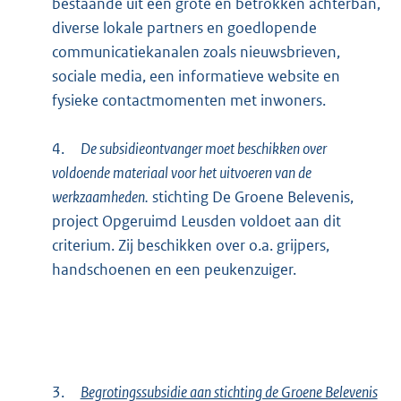
bestaande uit een grote en betrokken achterban,
diverse lokale partners en goedlopende
communicatiekanalen zoals nieuwsbrieven,
sociale media, een informatieve website en
fysieke contactmomenten met inwoners.
4.
De subsidieontvanger moet beschikken over
voldoende materiaal voor het uitvoeren van de
werkzaamheden.
stichting De Groene Belevenis,
project Opgeruimd Leusden voldoet aan dit
criterium. Zij beschikken over o.a. grijpers,
handschoenen en een peukenzuiger.
3.
Begrotingssubsidie aan stichting de Groene Belevenis