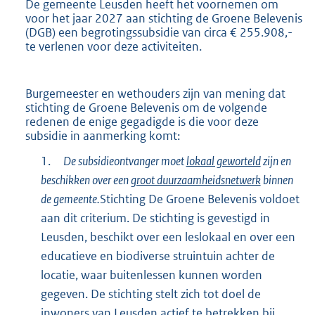
De gemeente Leusden heeft het voornemen om
voor het jaar 2027 aan stichting de Groene Belevenis
(DGB) een begrotingssubsidie van circa € 255.908,-
te verlenen voor deze activiteiten.
Burgemeester en wethouders zijn van mening dat
stichting de Groene Belevenis om de volgende
redenen de enige gegadigde is die voor deze
subsidie in aanmerking komt:
1.
De subsidieontvanger moet
lokaal geworteld
zijn en
beschikken over een
groot duurzaamheidsnetwerk
binnen
de gemeente.
Stichting De Groene Belevenis voldoet
aan dit criterium. De stichting is gevestigd in
Leusden, beschikt over een leslokaal en over een
educatieve en biodiverse struintuin achter de
locatie, waar buitenlessen kunnen worden
gegeven. De stichting stelt zich tot doel de
inwoners van Leusden actief te betrekken bij