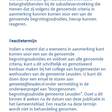
belanghebbenden bij de subsidieverstrekking die
menen dat zij volgens de genoemde criteria in
aanmerking kunnen komen voor een van de
genoemde begrotingssubsidies, hierop kunnen
reageren.
R
eactietermijn
Indien u meent dat u eveneens in aanmerking kunt
komen voor een van de genoemde
begrotingssubsidies en voldoet aan alle genoemde
criteria, kunt u dit schriftelijk en gemotiveerd
kenbaar maken bij het college van burgemeester en
wethouders van de gemeente Leusden. U kunt dit
doen door een email te sturen aan
gemeente@leusden.nl
onder vermelding in de
onderwerpregel van ‘Voorgenomen
begrotingssubsidie gemeente Leusden”. Doet u dit
binnen 8 weken na de datum van deze publicatie in
het Gemeenteblad. Een reactie na deze termijn
wordt niet in behandeling genomen.