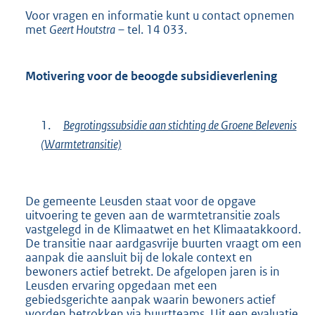
Voor vragen en informatie kunt u contact opnemen
met
Geert Houtstra
– tel. 14 033.
Motivering voor de beoogde subsidieverlening
1.
Begrotingssubsidie aan stichting de Groene Belevenis
(Warmtetransitie)
De gemeente Leusden staat voor de opgave
uitvoering te geven aan de warmtetransitie zoals
vastgelegd in de Klimaatwet en het Klimaatakkoord.
De transitie naar aardgasvrije buurten vraagt om een
aanpak die aansluit bij de lokale context en
bewoners actief betrekt. De afgelopen jaren is in
Leusden ervaring opgedaan met een
gebiedsgerichte aanpak waarin bewoners actief
worden betrokken via buurtteams. Uit een evaluatie