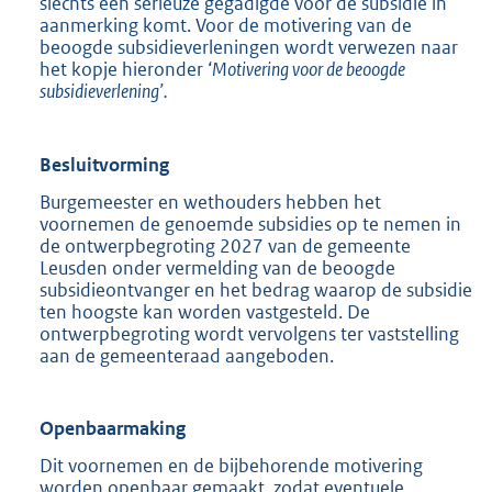
slechts één serieuze gegadigde voor de subsidie in
aanmerking komt. Voor de motivering van de
beoogde subsidieverleningen wordt verwezen naar
het kopje hieronder ‘
Motivering voor de beoogde
subsidieverlening’.
Besluitvorming
Burgemeester en wethouders hebben het
voornemen de genoemde subsidies op te nemen in
de ontwerpbegroting 2027 van de gemeente
Leusden onder vermelding van de beoogde
subsidieontvanger en het bedrag waarop de subsidie
ten hoogste kan worden vastgesteld. De
ontwerpbegroting wordt vervolgens ter vaststelling
aan de gemeenteraad aangeboden.
Openbaarmaking
Dit voornemen en de bijbehorende motivering
worden openbaar gemaakt, zodat eventuele