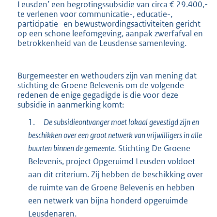
Leusden’ een begrotingssubsidie van circa € 29.400,-
te verlenen voor communicatie-, educatie-,
participatie- en bewustwordingsactiviteiten gericht
op een schone leefomgeving, aanpak zwerfafval en
betrokkenheid van de Leusdense samenleving.
Burgemeester en wethouders zijn van mening dat
stichting de Groene Belevenis om de volgende
redenen de enige gegadigde is die voor deze
subsidie in aanmerking komt:
1.
De subsidieontvanger moet lokaal gevestigd zijn en
beschikken over een groot netwerk van vrijwilligers in alle
buurten binnen de gemeente.
Stichting De Groene
Belevenis, project Opgeruimd Leusden voldoet
aan dit criterium. Zij hebben de beschikking over
de ruimte van de Groene Belevenis en hebben
een netwerk van bijna honderd opgeruimde
Leusdenaren.