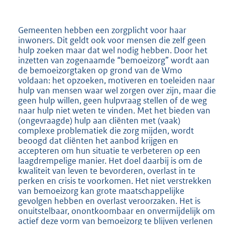
Gemeenten hebben een zorgplicht voor haar
inwoners. Dit geldt ook voor mensen die zelf geen
hulp zoeken maar dat wel nodig hebben. Door het
inzetten van zogenaamde “bemoeizorg” wordt aan
de bemoeizorgtaken op grond van de Wmo
voldaan: het opzoeken, motiveren en toeleiden naar
hulp van mensen waar wel zorgen over zijn, maar die
geen hulp willen, geen hulpvraag stellen of de weg
naar hulp niet weten te vinden. Met het bieden van
(ongevraagde) hulp aan cliënten met (vaak)
complexe problematiek die zorg mijden, wordt
beoogd dat cliënten het aanbod krijgen en
accepteren om hun situatie te verbeteren op een
laagdrempelige manier. Het doel daarbij is om de
kwaliteit van leven te bevorderen, overlast in te
perken en crisis te voorkomen. Het niet verstrekken
van bemoeizorg kan grote maatschappelijke
gevolgen hebben en overlast veroorzaken. Het is
onuitstelbaar, onontkoombaar en onvermijdelijk om
actief deze vorm van bemoeizorg te blijven verlenen