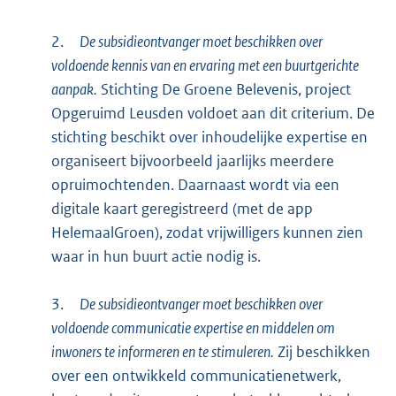
2.
De subsidieontvanger moet beschikken over
voldoende kennis van en ervaring met een buurtgerichte
aanpak.
Stichting De Groene Belevenis, project
Opgeruimd Leusden voldoet aan dit criterium. De
stichting beschikt over inhoudelijke expertise en
organiseert bijvoorbeeld jaarlijks meerdere
opruimochtenden. Daarnaast wordt via een
digitale kaart geregistreerd (met de app
HelemaalGroen), zodat vrijwilligers kunnen zien
waar in hun buurt actie nodig is.
3.
De subsidieontvanger moet beschikken over
voldoende communicatie expertise en middelen om
inwoners te informeren en te stimuleren.
Zij beschikken
over een ontwikkeld communicatienetwerk,