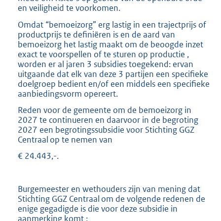
en veiligheid te voorkomen.
Omdat “bemoeizorg” erg lastig in een trajectprijs of
productprijs te definiëren is en de aard van
bemoeizorg het lastig maakt om de beoogde inzet
exact te voorspellen of te sturen op productie ,
worden er al jaren 3 subsidies toegekend: ervan
uitgaande dat elk van deze 3 partijen een specifieke
doelgroep bedient en/of een middels een specifieke
aanbiedingsvorm opereert.
Reden voor de gemeente om de bemoeizorg in
2027 te continueren en daarvoor in de begroting
2027 een begrotingssubsidie voor Stichting GGZ
Centraal op te nemen van
€ 24.443,-.
Burgemeester en wethouders zijn van mening dat
Stichting GGZ Centraal om de volgende redenen de
enige gegadigde is die voor deze subsidie in
aanmerking komt :