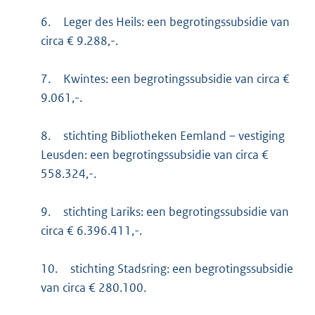
6.
Leger des Heils: een begrotingssubsidie van
circa € 9.288,-.
7.
Kwintes: een begrotingssubsidie van circa €
9.061,-.
8.
stichting Bibliotheken Eemland – vestiging
Leusden: een begrotingssubsidie van circa €
558.324,-.
9.
stichting Lariks: een begrotingssubsidie van
circa € 6.396.411,-.
10.
stichting Stadsring: een begrotingssubsidie
van circa € 280.100.