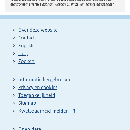
elektronische versies daarvan worden bij wijze van service aangeboden.
Over deze website
Contact
English
Help
Zoeken
Informatie hergebruiken
Privacy en cookies
Toegankelijkheid
Sitemap
E
Kwetsbaarheid melden
x
t
Open data