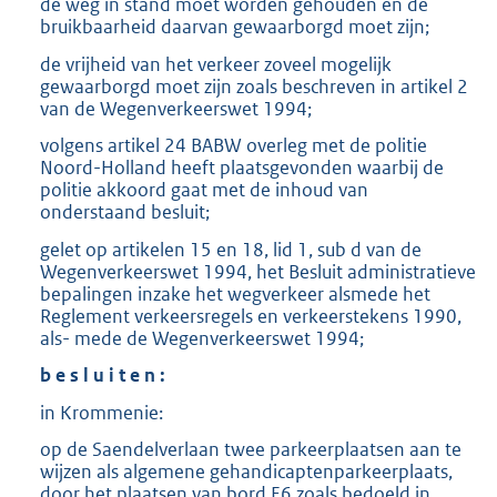
de weg in stand moet worden gehouden en de
bruikbaarheid daarvan gewaarborgd moet zijn;
de vrijheid van het verkeer zoveel mogelijk
gewaarborgd moet zijn zoals beschreven in artikel 2
van de Wegenverkeerswet 1994;
volgens artikel 24 BABW overleg met de politie
Noord-Holland heeft plaatsgevonden waarbij de
politie akkoord gaat met de inhoud van
onderstaand besluit;
gelet op artikelen 15 en 18, lid 1, sub d van de
Wegenverkeerswet 1994, het Besluit administratieve
bepalingen inzake het wegverkeer alsmede het
Reglement verkeersregels en verkeerstekens 1990,
als- mede de Wegenverkeerswet 1994;
b e s l u i t e n :
in Krommenie:
op de Saendelverlaan twee parkeerplaatsen aan te
wijzen als algemene gehandicaptenparkeerplaats,
door het plaatsen van bord E6 zoals bedoeld in