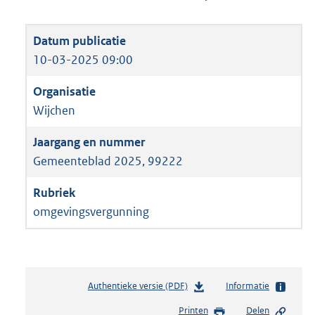
10-03-2025 09:00
Wijchen
Gemeenteblad 2025, 99222
omgevingsvergunning
Authentieke versie (PDF)
b
Informatie
e
Printen
Delen