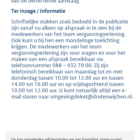
van de betreffende aanvraag
Ter inzage / informatie
Schriftelijke stukken zoals bedoeld in de publicatie
zijn vanaf nu alleen op afspraak in te zien bij de
medewerkers van het team vergunningverlening.
Ook kunt u bij hen een mondelinge toelichting
krijgen. De medewerkers van het team
vergunningverlening zijn voor vragen en voor het
maken van een afspraak bereikbaar via
telefoonnummer 088 – 432 70 00. Zij zijn
telefonisch bereikbaar van maandag tot en met
donderdag tussen 10.00 tot 12.00 uur en tussen
14.00 tot 16.00 uur en op vrijdagochtend tussen
10.00 tot 12.00 uur. U kunt natuurlijk altijd een e-
mail sturen naar omgevingsloket@drutenwijchen.nl.
De hier aangeboden pdf-bestanden van het Staatsblad, Staatscourant,