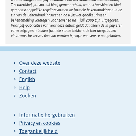
Disclaimer
Tractatenblad, provinciaal blad, gemeenteblad, waterschapsblad en blad
gemeenschappelijke regeling vormen de formele bekendmakingen in de
zin van de Bekendmakingswet en de Rijkswet goedkeuring en
bekendmaking verdragen voor zover ze na 1 juli 2009 zijn uitgegeven.
Voor pdf-publicaties van vóór deze datum geldt dat alleen de in papieren
vorm uitgegeven bladen formele status hebben; de hier aangeboden
elektronische versies daarvan worden bij wijze van service aangeboden.
Over deze website
Contact
English
Help
Zoeken
Informatie hergebruiken
Privacy en cookies
Toegankelijkheid