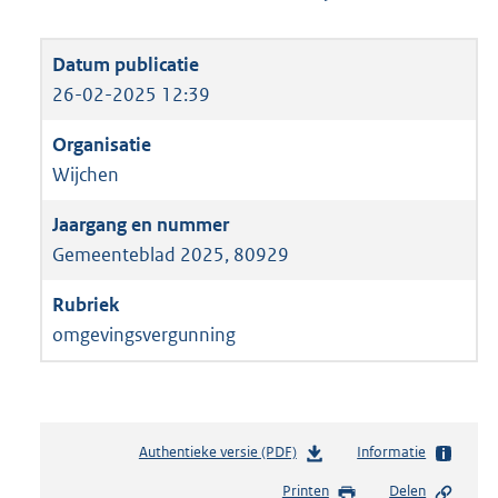
26-02-2025 12:39
Wijchen
Gemeenteblad 2025, 80929
omgevingsvergunning
Authentieke versie (PDF)
b
Informatie
e
Printen
Delen