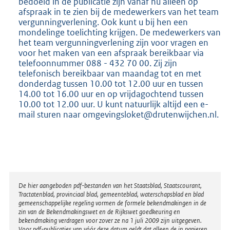
bedoeld in de publicatie zijn vanaf nu alleen op
afspraak in te zien bij de medewerkers van het team
vergunningverlening. Ook kunt u bij hen een
mondelinge toelichting krijgen. De medewerkers van
het team vergunningverlening zijn voor vragen en
voor het maken van een afspraak bereikbaar via
telefoonnummer 088 - 432 70 00. Zij zijn
telefonisch bereikbaar van maandag tot en met
donderdag tussen 10.00 tot 12.00 uur en tussen
14.00 tot 16.00 uur en op vrijdagochtend tussen
10.00 tot 12.00 uur. U kunt natuurlijk altijd een e-
mail sturen naar omgevingsloket@drutenwijchen.nl.
Disclaimer
De hier aangeboden pdf-bestanden van het Staatsblad, Staatscourant,
Tractatenblad, provinciaal blad, gemeenteblad, waterschapsblad en blad
gemeenschappelijke regeling vormen de formele bekendmakingen in de
zin van de Bekendmakingswet en de Rijkswet goedkeuring en
bekendmaking verdragen voor zover ze na 1 juli 2009 zijn uitgegeven.
Voor pdf-publicaties van vóór deze datum geldt dat alleen de in papieren