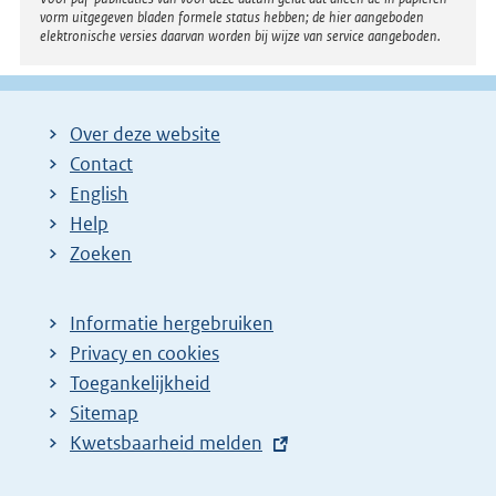
vorm uitgegeven bladen formele status hebben; de hier aangeboden
elektronische versies daarvan worden bij wijze van service aangeboden.
Over deze website
Contact
English
Help
Zoeken
Informatie hergebruiken
Privacy en cookies
Toegankelijkheid
Sitemap
E
Kwetsbaarheid melden
x