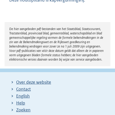
Disclaimer
De hier aangeboden pdf-bestanden van het Staatsblad, Staatscourant,
Tractatenblad, provinciaal blad, gemeenteblad, waterschapsblad en blad
gemeenschappelijke regeling vormen de formele bekendmakingen in de
zin van de Bekendmakingswet en de Rijkswet goedkeuring en
bekendmaking verdragen voor zover ze na 1 juli 2009 zijn uitgegeven.
Voor pdf-publicaties van vóór deze datum geldt dat alleen de in papieren
vorm uitgegeven bladen formele status hebben; de hier aangeboden
elektronische versies daarvan worden bij wijze van service aangeboden.
Over deze website
Contact
English
Help
Zoeken