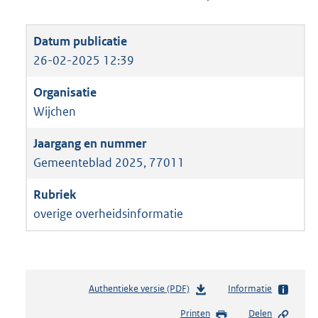
26-02-2025 12:39
Wijchen
Gemeenteblad 2025, 77011
overige overheidsinformatie
Authentieke versie (PDF)
b
Informatie
e
Printen
Delen