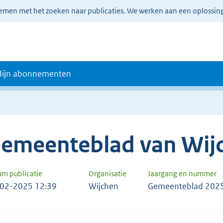
lemen met het zoeken naar publicaties. We werken aan een oplossin
ijn abonnementen
emeenteblad van Wij
um publicatie
Organisatie
Jaargang en nummer
02-2025 12:39
Wijchen
Gemeenteblad 2025