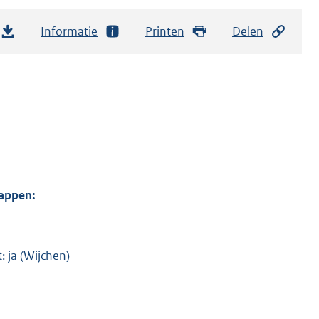
Informatie
Printen
Delen
appen:
: ja (Wijchen)