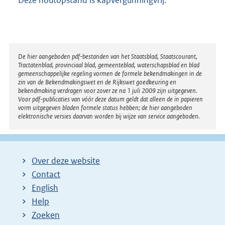
Disclaimer
De hier aangeboden pdf-bestanden van het Staatsblad, Staatscourant,
Tractatenblad, provinciaal blad, gemeenteblad, waterschapsblad en blad
gemeenschappelijke regeling vormen de formele bekendmakingen in de
zin van de Bekendmakingswet en de Rijkswet goedkeuring en
bekendmaking verdragen voor zover ze na 1 juli 2009 zijn uitgegeven.
Voor pdf-publicaties van vóór deze datum geldt dat alleen de in papieren
vorm uitgegeven bladen formele status hebben; de hier aangeboden
elektronische versies daarvan worden bij wijze van service aangeboden.
Over deze website
Contact
English
Help
Zoeken