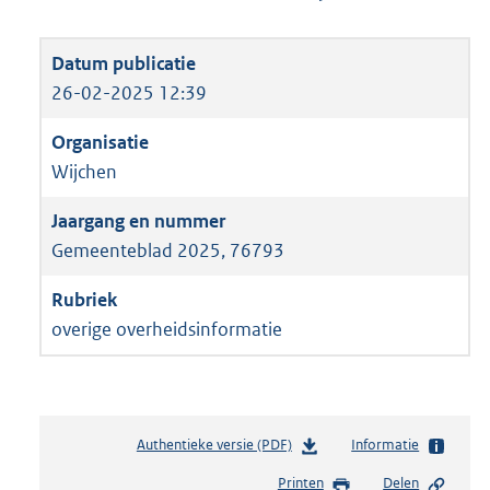
26-02-2025 12:39
Wijchen
Gemeenteblad 2025, 76793
overige overheidsinformatie
Authentieke versie (PDF)
b
Informatie
e
Printen
Delen