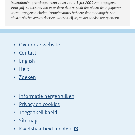
bekendmaking verdragen voor zover ze na 1 juli 2009 zijn uitgegeven.
Voor pdf-publicaties van vóór deze datum geldt dat alleen de in papieren
vorm uitgegeven bladen formele status hebben; de hier aangeboden
elektronische versies daarvan worden bij wijze van service aangeboden.
Over deze website
Contact
English
Help
Zoeken
Informatie hergebruiken
Privacy en cookies
Toegankelijkheid
Sitemap
E
Kwetsbaarheid melden