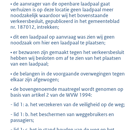
• de aanvrager van de openbare laadpaal gaat
verhuizen is op deze locatie geen laadpaal meer
noodzakelijk waardoor wij het bovenstaande
verkeersbesluit, gepubliceerd in het gemeenteblad
nr. 187012, intrekken;
• dit een laadpaal op aanvraag was zien wij geen
noodzaak om hier een laadpaal te plaatsen;
• er bezwaren zijn gemaakt tegen het verkeersbesluit
hebben wij besloten om af te zien van het plaatsen
van een laadpaal;
• de belangen in de voorgaande overwegingen tegen
elkaar zijn afgewogen;
• de bovengenoemde maatregel wordt genomen op
basis van artikel 2 van de WVW 1994:
- lid 1: a. het verzekeren van de veiligheid op de weg;
- lid 1: b. het beschermen van weggebruikers en
passagiers;
- lid 1: c. het in stand houden van de weg en het