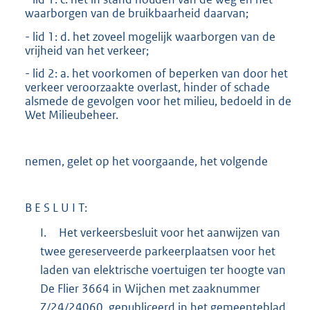
waarborgen van de bruikbaarheid daarvan;
- lid 1: d. het zoveel mogelijk waarborgen van de
vrijheid van het verkeer;
- lid 2: a. het voorkomen of beperken van door het
verkeer veroorzaakte overlast, hinder of schade
alsmede de gevolgen voor het milieu, bedoeld in de
Wet Milieubeheer.
nemen, gelet op het voorgaande, het volgende
B E S L U I T:
I.
Het verkeersbesluit voor het aanwijzen van
twee gereserveerde parkeerplaatsen voor het
laden van elektrische voertuigen ter hoogte van
De Flier 3664 in Wijchen met zaaknummer
Z/24/24060, gepubliceerd in het gemeenteblad