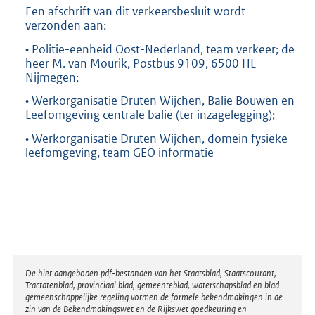
Een afschrift van dit verkeersbesluit wordt
verzonden aan:
• Politie-eenheid Oost-Nederland, team verkeer; de
heer M. van Mourik, Postbus 9109, 6500 HL
Nijmegen;
• Werkorganisatie Druten Wijchen, Balie Bouwen en
Leefomgeving centrale balie (ter inzagelegging);
• Werkorganisatie Druten Wijchen, domein fysieke
leefomgeving, team GEO informatie
Disclaimer
De hier aangeboden pdf-bestanden van het Staatsblad, Staatscourant,
Tractatenblad, provinciaal blad, gemeenteblad, waterschapsblad en blad
gemeenschappelijke regeling vormen de formele bekendmakingen in de
zin van de Bekendmakingswet en de Rijkswet goedkeuring en