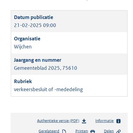
21-02-2025 09:00
Wijchen
Gemeenteblad 2025, 75610
verkeersbesluit of -mededeling
Authentieke versie (PDF)
b
Informatie
e
Gerelateerd
Printen
Delen