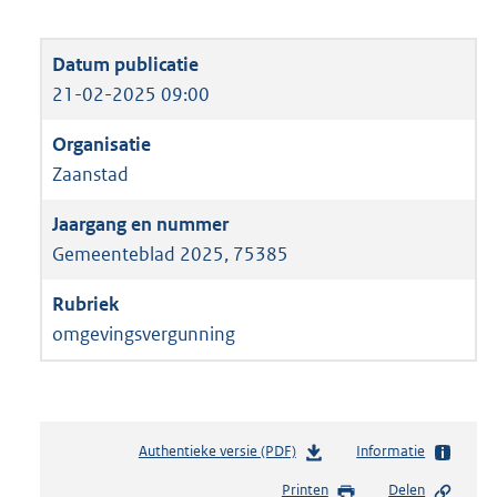
21-02-2025 09:00
Zaanstad
Gemeenteblad 2025, 75385
omgevingsvergunning
Authentieke versie (PDF)
b
Informatie
e
Printen
Delen