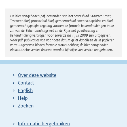
:
Disclaimer
De hier aangeboden pdf-bestanden van het Staatsblad, Staatscourant,
Tractatenblad, provinciaal blad, gemeenteblad, waterschapsblad en blad
gemeenschappelijke regeling vormen de formele bekendmakingen in de
zin van de Bekendmakingswet en de Rijkswet goedkeuring en
bekendmaking verdragen voor zover ze na 1 juli 2009 zijn uitgegeven.
Voor pdf-publicaties van vóór deze datum geldt dat alleen de in papieren
vorm uitgegeven bladen formele status hebben; de hier aangeboden
elektronische versies daarvan worden bij wijze van service aangeboden.
Over deze website
Contact
English
Help
Zoeken
Informatie hergebruiken