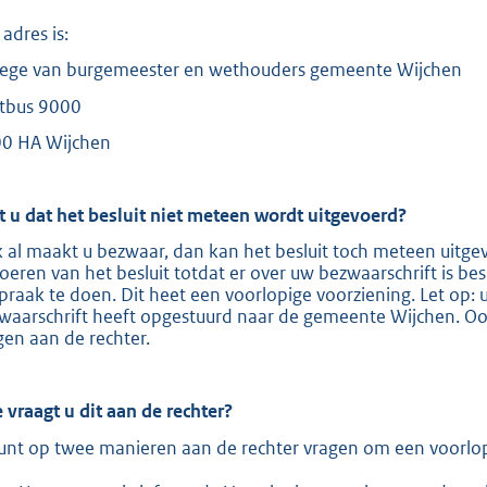
adres is:
lege van burgemeester en wethouders gemeente Wijchen
tbus 9000
0 HA Wijchen
t u dat het besluit niet meteen wordt uitgevoerd?
 al maakt u bezwaar, dan kan het besluit toch meteen uitge
voeren van het besluit totdat er over uw bezwaarschrift is be
spraak te doen. Dit heet een voorlopige voorziening. Let op: 
waarschrift heeft opgestuurd naar de gemeente Wijchen. Ook
gen aan de rechter.
 vraagt u dit aan de rechter?
unt op twee manieren aan de rechter vragen om een voorlop