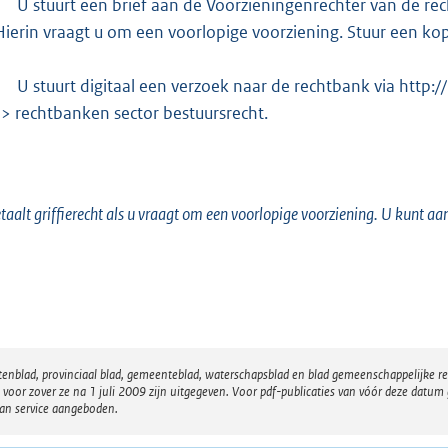
U stuurt een brief aan de Voorzieningenrechter van de 
Hierin vraagt u om een voorlopige voorziening. Stuur een ko
U stuurt digitaal een verzoek naar de rechtbank via http:/
-> rechtbanken sector bestuursrecht.
taalt griffierecht als u vraagt om een voorlopige voorziening. U kunt aa
atenblad, provinciaal blad, gemeenteblad, waterschapsblad en blad gemeenschappelijke 
 zover ze na 1 juli 2009 zijn uitgegeven. Voor pdf-publicaties van vóór deze datum g
van service aangeboden.