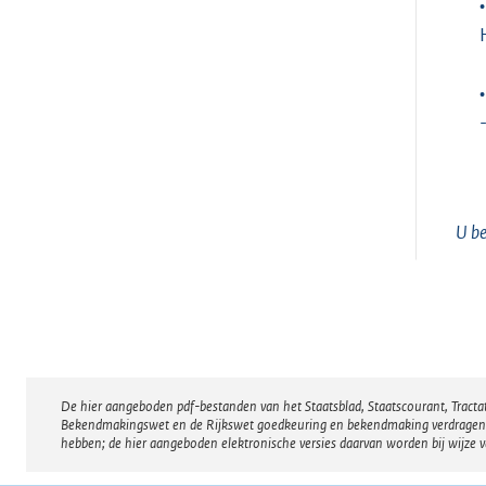
•
•
U be
De hier aangeboden pdf-bestanden van het Staatsblad, Staatscourant, Tract
Disclaimer
Bekendmakingswet en de Rijkswet goedkeuring en bekendmaking verdragen voor
hebben; de hier aangeboden elektronische versies daarvan worden bij wijze 