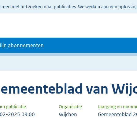
lemen met het zoeken naar publicaties. We werken aan een oplossin
ijn abonnementen
emeenteblad van Wij
um publicatie
Organisatie
Jaargang en numm
02-2025 09:00
Wijchen
Gemeenteblad 2