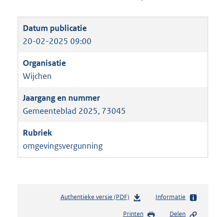
20-02-2025 09:00
Wijchen
Gemeenteblad 2025, 73045
omgevingsvergunning
Authentieke versie (PDF)
b
Informatie
e
Printen
Delen