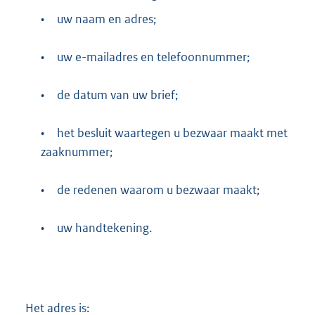
•
uw naam en adres;
•
uw e-mailadres en telefoonnummer;
•
de datum van uw brief;
•
het besluit waartegen u bezwaar maakt met
zaaknummer;
•
de redenen waarom u bezwaar maakt;
•
uw handtekening.
Het adres is: