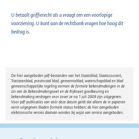
U betaalt griffierecht als u vraagt om een voorlopige
voorziening. U kunt aan de rechtbank vragen hoe hoog dit
bedrag is.
Disclaimer
De hier aangeboden pdf-bestanden van het Staatsblad, Staatscourant,
Tractatenblad, provinciaal blad, gemeenteblad, waterschapsblad en blad
gemeenschappelijke regeling vormen de formele bekendmakingen in de
zin van de Bekendmakingswet en de Rijkswet goedkeuring en
bekendmaking verdragen voor zover ze na 1 juli 2009 zijn uitgegeven.
Voor pdf-publicaties van vóór deze datum geldt dat alleen de in papieren
vorm uitgegeven bladen formele status hebben; de hier aangeboden
elektronische versies daarvan worden bij wijze van service aangeboden.