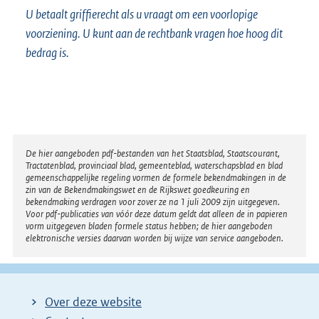
U betaalt griffierecht als u vraagt om een voorlopige
voorziening. U kunt aan de rechtbank vragen hoe hoog dit
bedrag is.
Disclaimer
De hier aangeboden pdf-bestanden van het Staatsblad, Staatscourant,
Tractatenblad, provinciaal blad, gemeenteblad, waterschapsblad en blad
gemeenschappelijke regeling vormen de formele bekendmakingen in de
zin van de Bekendmakingswet en de Rijkswet goedkeuring en
bekendmaking verdragen voor zover ze na 1 juli 2009 zijn uitgegeven.
Voor pdf-publicaties van vóór deze datum geldt dat alleen de in papieren
vorm uitgegeven bladen formele status hebben; de hier aangeboden
elektronische versies daarvan worden bij wijze van service aangeboden.
Over deze website