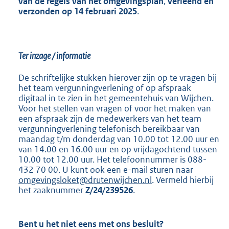
van de regels van het omgevingsplan
,
verleend en
verzonden op
14 februari 2025
.
Ter inzage / informatie
De schriftelijke stukken hierover zijn op te vragen bij
het team vergunningverlening of op afspraak
digitaal in te zien in het gemeentehuis van Wijchen.
Voor het stellen van vragen of voor het maken van
een afspraak zijn de medewerkers van het team
vergunningverlening telefonisch bereikbaar van
maandag t/m donderdag van 10.00 tot 12.00 uur en
van 14.00 en 16.00 uur en op vrijdagochtend tussen
10.00 tot 12.00 uur. Het telefoonnummer is 088-
432 70 00. U kunt ook een e-mail sturen naar
omgevingsloket@drutenwijchen.nl
. Vermeld hierbij
het zaaknummer
Z/24/239526
.
Bent u het niet eens met ons besluit?