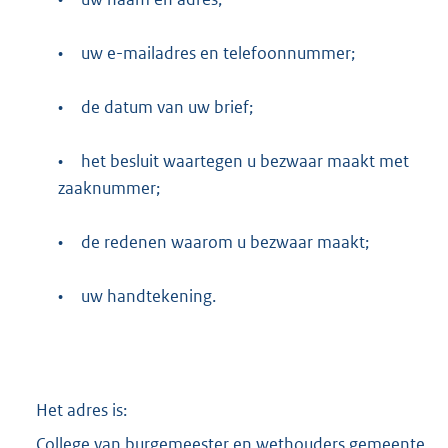
•
uw e-mailadres en telefoonnummer;
•
de datum van uw brief;
•
het besluit waartegen u bezwaar maakt met
zaaknummer;
•
de redenen waarom u bezwaar maakt;
•
uw handtekening.
Het adres is:
College van burgemeester en wethouders gemeente