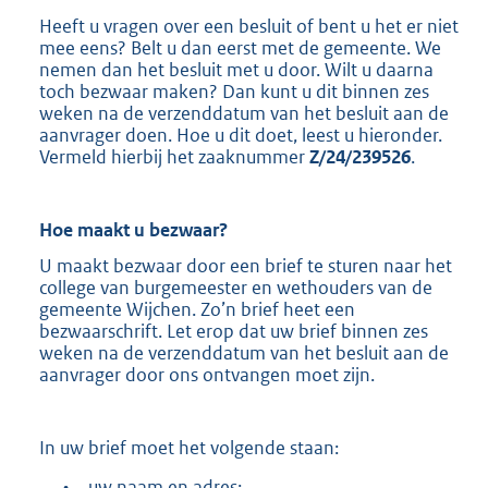
Heeft u vragen over een besluit of bent u het er niet
mee eens? Belt u dan eerst met de gemeente. We
nemen dan het besluit met u door. Wilt u daarna
toch bezwaar maken? Dan kunt u dit binnen zes
weken na de verzenddatum van het besluit aan de
aanvrager doen. Hoe u dit doet, leest u hieronder.
Vermeld hierbij het zaaknummer
Z/24/239526
.
Hoe maakt u
bezwaar?
U maakt bezwaar door een brief te sturen naar het
college van burgemeester en wethouders van de
gemeente Wijchen. Zo’n brief heet een
bezwaarschrift. Let erop dat uw brief binnen zes
weken na de verzenddatum van het besluit aan de
aanvrager door ons ontvangen moet zijn.
In uw brief moet het volgende staan:
•
uw naam en adres;