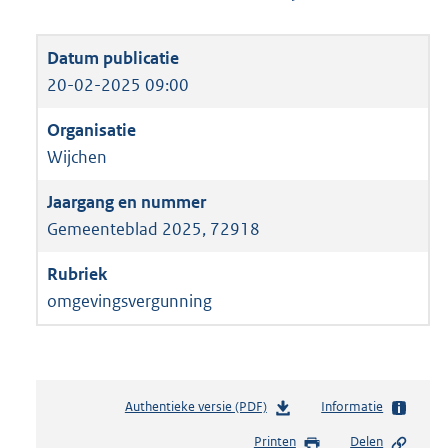
20-02-2025 09:00
Wijchen
Gemeenteblad 2025, 72918
omgevingsvergunning
Authentieke versie (PDF)
b
Informatie
e
Printen
Delen