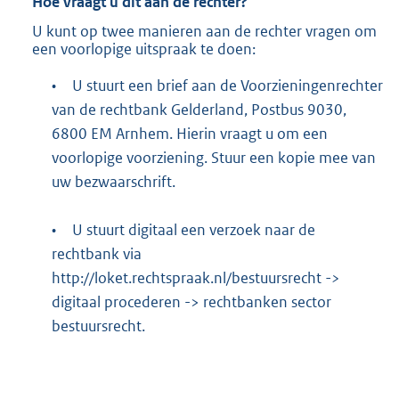
Hoe vraagt u dit aan de rechter?
U kunt op twee manieren aan de rechter vragen om
een voorlopige uitspraak te doen:
•
U stuurt een brief aan de Voorzieningenrechter
van de rechtbank Gelderland, Postbus 9030,
6800 EM Arnhem. Hierin vraagt u om een
voorlopige voorziening. Stuur een kopie mee van
uw bezwaarschrift.
•
U stuurt digitaal een verzoek naar de
rechtbank via
http://loket.rechtspraak.nl/bestuursrecht
->
digitaal procederen -> rechtbanken sector
bestuursrecht.