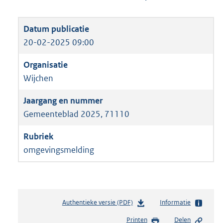
20-02-2025 09:00
Wijchen
Gemeenteblad 2025, 71110
omgevingsmelding
Authentieke versie (PDF)
b
Informatie
e
Printen
Delen