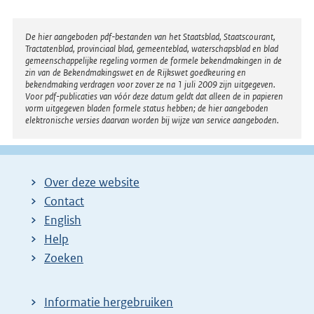
Disclaimer
De hier aangeboden pdf-bestanden van het Staatsblad, Staatscourant,
Tractatenblad, provinciaal blad, gemeenteblad, waterschapsblad en blad
gemeenschappelijke regeling vormen de formele bekendmakingen in de
zin van de Bekendmakingswet en de Rijkswet goedkeuring en
bekendmaking verdragen voor zover ze na 1 juli 2009 zijn uitgegeven.
Voor pdf-publicaties van vóór deze datum geldt dat alleen de in papieren
vorm uitgegeven bladen formele status hebben; de hier aangeboden
elektronische versies daarvan worden bij wijze van service aangeboden.
Over deze website
Contact
English
Help
Zoeken
Informatie hergebruiken