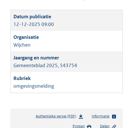
12-12-2025 09:00
Wijchen
Gemeenteblad 2025, 543754
omgevingsmelding
Authentieke versie (PDF)
b
Informatie
e
Printen
Delen