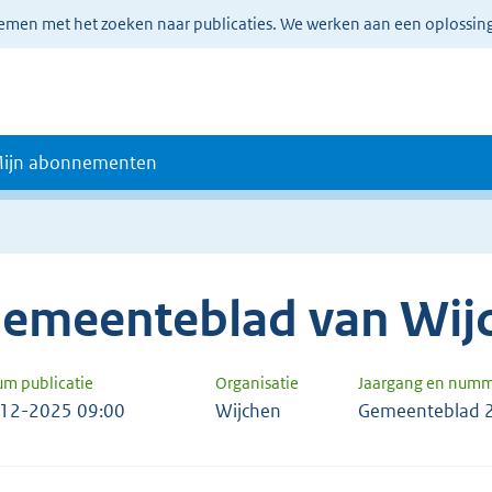
lemen met het zoeken naar publicaties. We werken aan een oplossin
ijn abonnementen
emeenteblad van Wij
um publicatie
Organisatie
Jaargang en num
12-2025 09:00
Wijchen
Gemeenteblad 