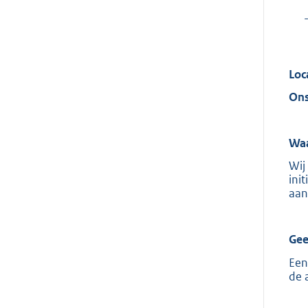
Loc
Ons
Waa
Wij
ini
aan
Gee
Een
de 