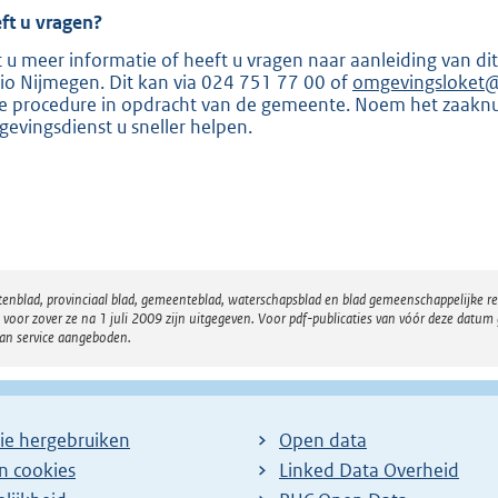
ft u vragen?
t u meer informatie of heeft u vragen naar aanleiding van 
io Nijmegen. Dit kan via 024 751 77 00 of
omgevingsloket@
e procedure in opdracht van de gemeente. Noem het zaak
evingsdienst u sneller helpen.
atenblad, provinciaal blad, gemeenteblad, waterschapsblad en blad gemeenschappelijke 
 zover ze na 1 juli 2009 zijn uitgegeven. Voor pdf-publicaties van vóór deze datum g
van service aangeboden.
ie hergebruiken
Open data
en cookies
Linked Data Overheid