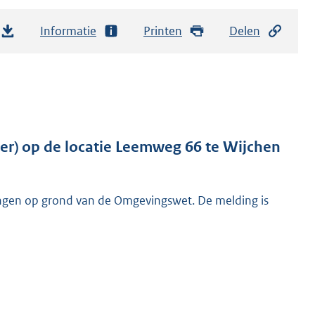
Informatie
Printen
Delen
ier) op de locatie Leemweg 66 te Wijchen
ngen op grond van de Omgevingswet. De melding is