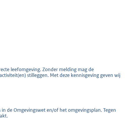
K
 directe leefomgeving. Zonder melding mag de
activiteit(en) stilleggen. Met deze kennisgeving geven wij
els in de Omgevingswet en/of het omgevingsplan. Tegen
akt.