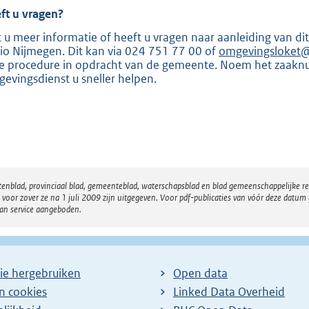
ft u vragen?
t u meer informatie of heeft u vragen naar aanleiding van 
io Nijmegen. Dit kan via 024 751 77 00 of
omgevingsloket@
e procedure in opdracht van de gemeente. Noem het zaak
evingsdienst u sneller helpen.
atenblad, provinciaal blad, gemeenteblad, waterschapsblad en blad gemeenschappelijke 
 zover ze na 1 juli 2009 zijn uitgegeven. Voor pdf-publicaties van vóór deze datum g
van service aangeboden.
ie hergebruiken
Open data
en cookies
Linked Data Overheid