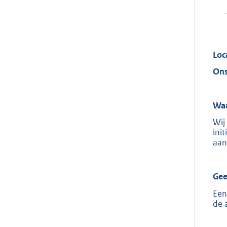
Loc
Ons
Waa
Wij
ini
aan
Gee
Een
de 