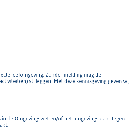
K
 directe leefomgeving. Zonder melding mag de
activiteit(en) stilleggen. Met deze kennisgeving geven wij
els in de Omgevingswet en/of het omgevingsplan. Tegen
akt.