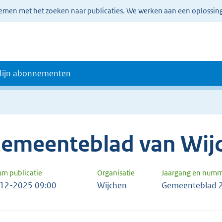
lemen met het zoeken naar publicaties. We werken aan een oplossin
ijn abonnementen
emeenteblad van Wij
um publicatie
Organisatie
Jaargang en num
12-2025 09:00
Wijchen
Gemeenteblad 