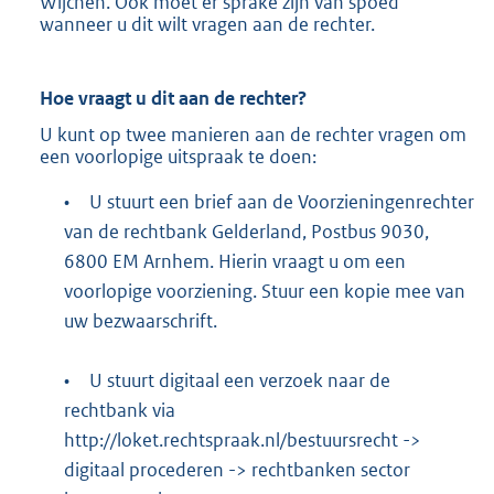
Wijchen. Ook moet er sprake zijn van spoed
wanneer u dit wilt vragen aan de rechter.
Hoe vraagt u dit aan de rechter?
U kunt op twee manieren aan de rechter vragen om
een voorlopige uitspraak te doen:
•
U stuurt een brief aan de Voorzieningenrechter
van de rechtbank Gelderland, Postbus 9030,
6800 EM Arnhem. Hierin vraagt u om een
voorlopige voorziening. Stuur een kopie mee van
uw bezwaarschrift.
•
U stuurt digitaal een verzoek naar de
rechtbank via
http://loket.rechtspraak.nl/bestuursrecht
->
digitaal procederen -> rechtbanken sector