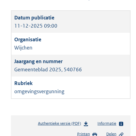
11-12-2025 09:00
Wijchen
Gemeenteblad 2025, 540766
omgevingsvergunning
Authentieke versie (PDF)
b
Informatie
e
Printen
Delen