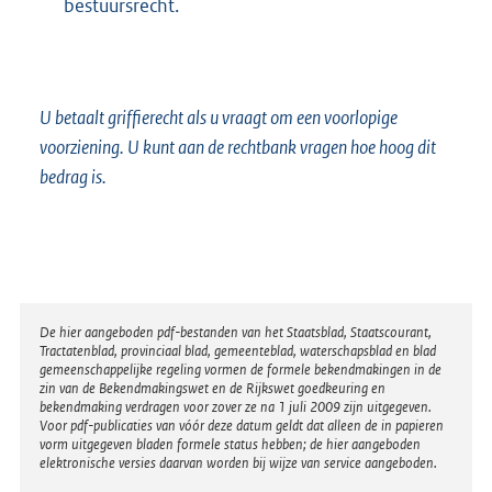
bestuursrecht.
U betaalt griffierecht als u vraagt om een voorlopige
voorziening. U kunt aan de rechtbank vragen hoe hoog dit
bedrag is.
Disclaimer
De hier aangeboden pdf-bestanden van het Staatsblad, Staatscourant,
Tractatenblad, provinciaal blad, gemeenteblad, waterschapsblad en blad
gemeenschappelijke regeling vormen de formele bekendmakingen in de
zin van de Bekendmakingswet en de Rijkswet goedkeuring en
bekendmaking verdragen voor zover ze na 1 juli 2009 zijn uitgegeven.
Voor pdf-publicaties van vóór deze datum geldt dat alleen de in papieren
vorm uitgegeven bladen formele status hebben; de hier aangeboden
elektronische versies daarvan worden bij wijze van service aangeboden.