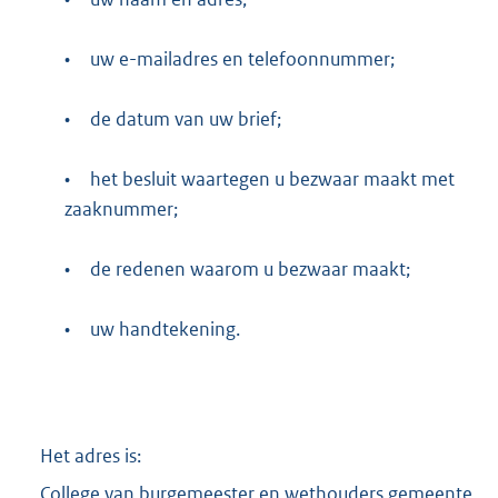
•
uw e-mailadres en telefoonnummer;
•
de datum van uw brief;
•
het besluit waartegen u bezwaar maakt met
zaaknummer;
•
de redenen waarom u bezwaar maakt;
•
uw handtekening.
Het adres is:
College van burgemeester en wethouders gemeente