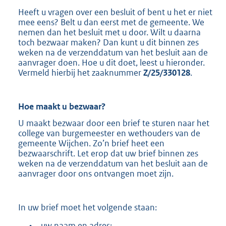
Heeft u vragen over een besluit of bent u het er niet
mee eens? Belt u dan eerst met de gemeente. We
nemen dan het besluit met u door. Wilt u daarna
toch bezwaar maken? Dan kunt u dit binnen zes
weken na de verzenddatum van het besluit aan de
aanvrager doen. Hoe u dit doet, leest u hieronder.
Vermeld hierbij het zaaknummer
Z/25/330128
.
Hoe maakt u
bezwaar?
U maakt bezwaar door een brief te sturen naar het
college van burgemeester en wethouders van de
gemeente Wijchen. Zo’n brief heet een
bezwaarschrift. Let erop dat uw brief binnen zes
weken na de verzenddatum van het besluit aan de
aanvrager door ons ontvangen moet zijn.
In uw brief moet het volgende staan:
•
uw naam en adres;