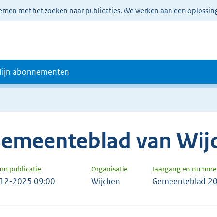
lemen met het zoeken naar publicaties. We werken aan een oplossin
ijn abonnementen
emeenteblad van Wij
um publicatie
Organisatie
Jaargang en numme
12-2025 09:00
Wijchen
Gemeenteblad 20