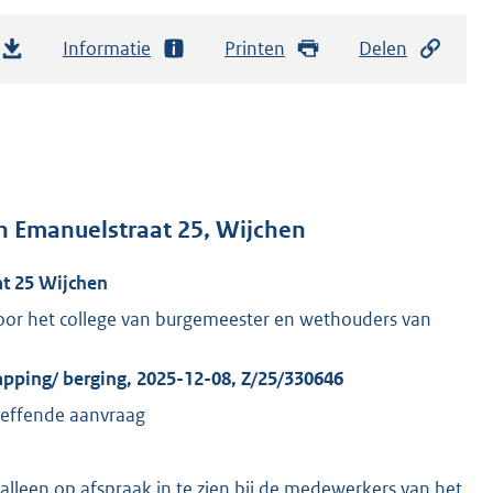
Informatie
Printen
Delen
n Emanuelstraat 25, Wijchen
t 25 Wijchen
or het college van burgemeester en wethouders van
apping/ berging, 2025-12-08, Z/25/330646
reffende aanvraag
u alleen op afspraak in te zien bij de medewerkers van het