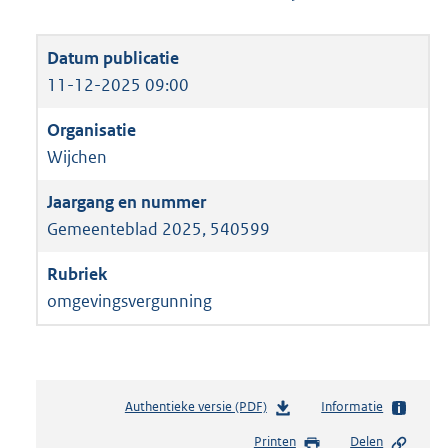
11-12-2025 09:00
Wijchen
Gemeenteblad 2025, 540599
omgevingsvergunning
Authentieke versie (PDF)
b
Informatie
e
Printen
Delen