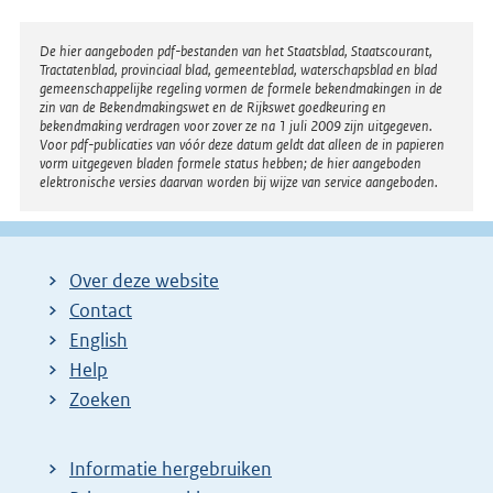
Disclaimer
De hier aangeboden pdf-bestanden van het Staatsblad, Staatscourant,
Tractatenblad, provinciaal blad, gemeenteblad, waterschapsblad en blad
gemeenschappelijke regeling vormen de formele bekendmakingen in de
zin van de Bekendmakingswet en de Rijkswet goedkeuring en
bekendmaking verdragen voor zover ze na 1 juli 2009 zijn uitgegeven.
Voor pdf-publicaties van vóór deze datum geldt dat alleen de in papieren
vorm uitgegeven bladen formele status hebben; de hier aangeboden
elektronische versies daarvan worden bij wijze van service aangeboden.
Over deze website
Contact
English
Help
Zoeken
Informatie hergebruiken