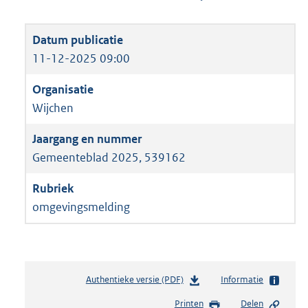
11-12-2025 09:00
Wijchen
Gemeenteblad 2025, 539162
omgevingsmelding
Authentieke versie (PDF)
b
Informatie
e
Printen
Delen