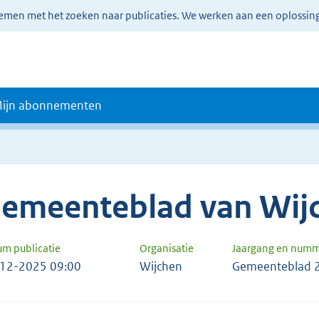
lemen met het zoeken naar publicaties. We werken aan een oplossin
ijn abonnementen
emeenteblad van Wij
um publicatie
Organisatie
Jaargang en num
12-2025 09:00
Wijchen
Gemeenteblad 