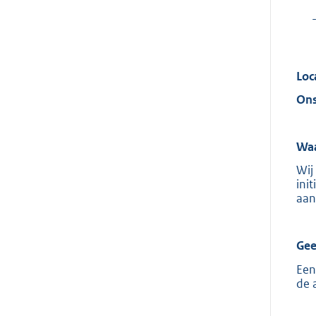
Loc
Ons
Waa
Wij
ini
aan
Gee
Een
de 