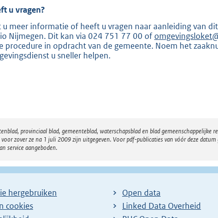
ft u vragen?
t u meer informatie of heeft u vragen naar aanleiding van 
io Nijmegen. Dit kan via 024 751 77 00 of
omgevingsloket@
e procedure in opdracht van de gemeente. Noem het zaak
evingsdienst u sneller helpen.
atenblad, provinciaal blad, gemeenteblad, waterschapsblad en blad gemeenschappelijke 
 zover ze na 1 juli 2009 zijn uitgegeven. Voor pdf-publicaties van vóór deze datum g
van service aangeboden.
ie hergebruiken
Open data
en cookies
Linked Data Overheid