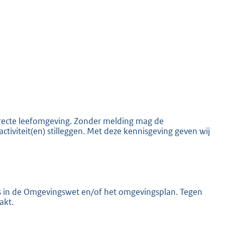
K
 directe leefomgeving. Zonder melding mag de
activiteit(en) stilleggen. Met deze kennisgeving geven wij
els in de Omgevingswet en/of het omgevingsplan. Tegen
akt.