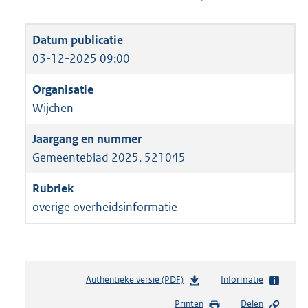
03-12-2025 09:00
Wijchen
Gemeenteblad 2025, 521045
overige overheidsinformatie
Authentieke versie (PDF)
b
Informatie
e
Printen
Delen