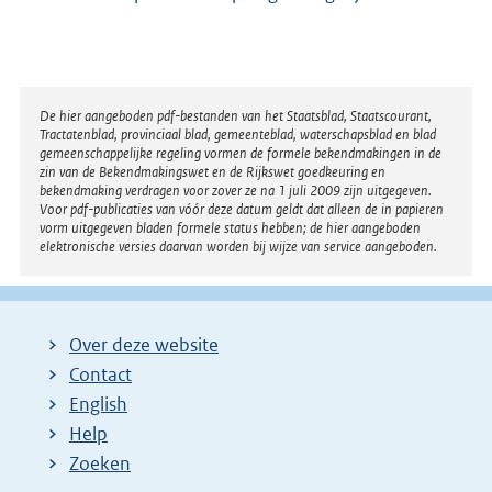
Disclaimer
De hier aangeboden pdf-bestanden van het Staatsblad, Staatscourant,
Tractatenblad, provinciaal blad, gemeenteblad, waterschapsblad en blad
gemeenschappelijke regeling vormen de formele bekendmakingen in de
zin van de Bekendmakingswet en de Rijkswet goedkeuring en
bekendmaking verdragen voor zover ze na 1 juli 2009 zijn uitgegeven.
Voor pdf-publicaties van vóór deze datum geldt dat alleen de in papieren
vorm uitgegeven bladen formele status hebben; de hier aangeboden
elektronische versies daarvan worden bij wijze van service aangeboden.
Over deze website
Contact
English
Help
Zoeken