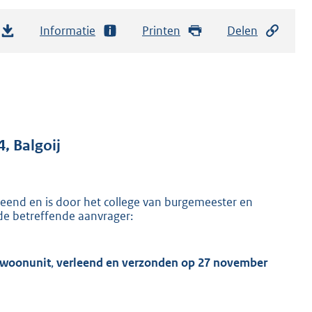
Informatie
Printen
Delen
, Balgoij
eend en is door het college van burgemeester en
e betreffende aanvrager:
n woonunit
,
verleend en verzonden op
27 november