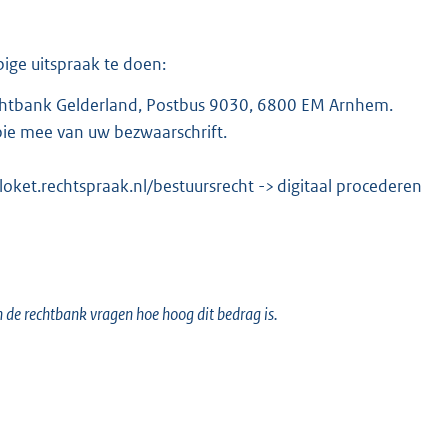
ige uitspraak te doen:
rechtbank Gelderland, Postbus 9030, 6800 EM Arnhem.
pie mee van uw bezwaarschrift.
/loket.rechtspraak.nl/bestuursrecht
->
digitaal procederen
n de rechtbank vragen hoe hoog dit bedrag is.