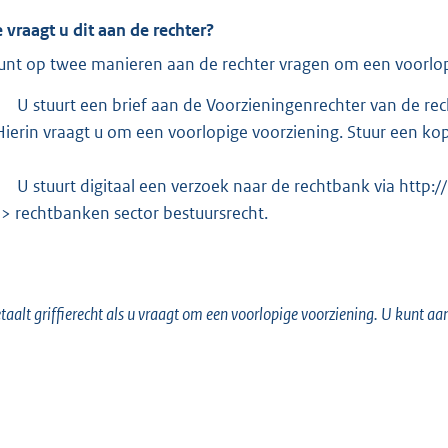
:
 vraagt u dit aan de rechter?
unt op twee manieren aan de rechter vragen om een voorlop
U stuurt een brief aan de Voorzieningenrechter van de 
Hierin vraagt u om een voorlopige voorziening. Stuur een ko
U stuurt digitaal een verzoek naar de rechtbank via http:/
-> rechtbanken sector bestuursrecht.
taalt griffierecht als u vraagt om een voorlopige voorziening. U kunt aa