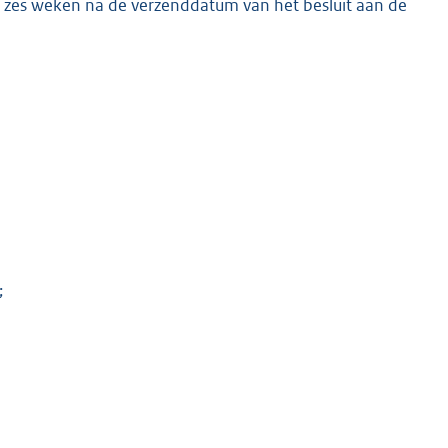
en zes weken na de verzenddatum van het besluit aan de
;