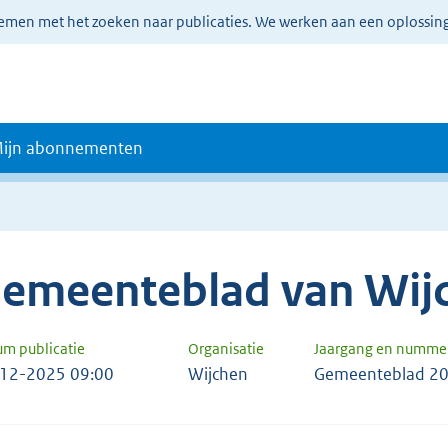
lemen met het zoeken naar publicaties. We werken aan een oplossin
ijn abonnementen
emeenteblad van Wij
um publicatie
Organisatie
Jaargang en numme
12-2025 09:00
Wijchen
Gemeenteblad 20