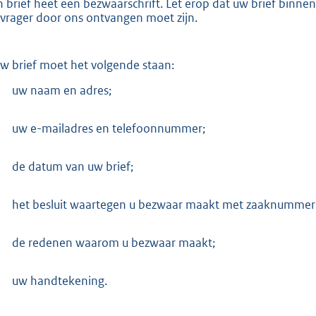
n brief heet een bezwaarschrift. Let erop dat uw brief binn
vrager door ons ontvangen moet zijn.
uw brief moet het volgende staan:
uw naam en adres;
uw e-mailadres en telefoonnummer;
de datum van uw brief;
het besluit waartegen u bezwaar maakt met zaaknummer
de redenen waarom u bezwaar maakt;
uw handtekening.